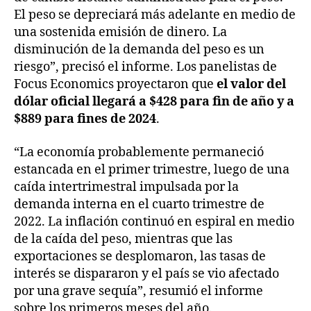
El peso se depreciará más adelante en medio de
una sostenida emisión de dinero. La
disminución de la demanda del peso es un
riesgo”, precisó el informe. Los panelistas de
Focus Economics proyectaron que
el valor del
dólar oficial llegará a $428 para fin de año y a
$889 para fines de 2024
.
“La economía probablemente permaneció
estancada en el primer trimestre, luego de una
caída intertrimestral impulsada por la
demanda interna en el cuarto trimestre de
2022. La inflación continuó en espiral en medio
de la caída del peso, mientras que las
exportaciones se desplomaron, las tasas de
interés se dispararon y el país se vio afectado
por una grave sequía”, resumió el informe
sobre los primeros meses del año.