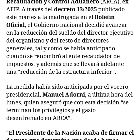
Recaudación y Control Aduanero
(ARCA), ex-
AFIP. A través del
decreto 13/2025
publicado
este martes a la madrugada en el
Boletín
Oficial
, el Gobierno nacional decidió avanzar
en la reducción del sueldo del director ejecutivo
del organismo y del resto de directores
generales, tal y como se había anticipado
cuando se renombró al ente recaudador de
impuestos, y además que se llevará adelante
una “reducción de la estructura inferior”.
La medida había sido anticipada por el vocero
presidencial,
Manuel Adorni
,
a última hora del
lunes, quien aseguró que con esta decisión “se
terminan los privilegios y el gasto
desenfrenado en ARCA”.
“
El Presidente de la Nación acaba de firmar el