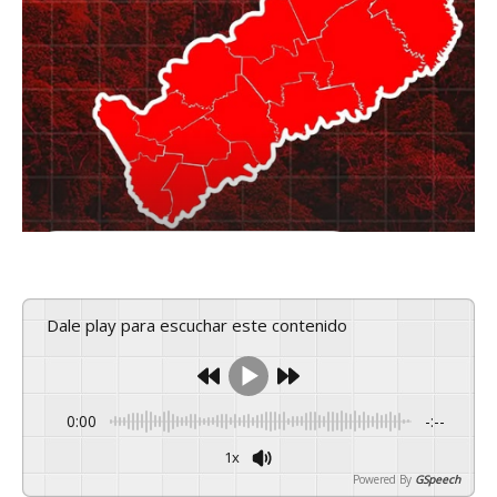
Dale play para escuchar este contenido
0:00
-:--
1x
Powered By
GSpeech