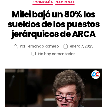
ECONOMÍA
NACIONAL
Milei bajó un 80% los
sueldos de los puestos
jerárquicos de ARCA
Por
Fernando Romero
enero 7, 2025
No hay comentarios