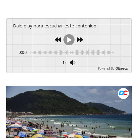
Dale play para escuchar este contenido
0:00
-:--
1x
Powered By
GSpeech