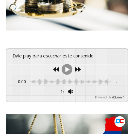
Dale play para escuchar este contenido
0:00
-:--
1x
Powered By
GSpeech