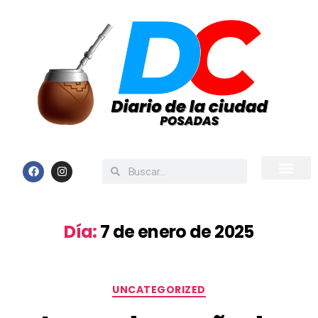
Inicio
Todas las Noticias
Día:
7 de enero de 2025
UNCATEGORIZED