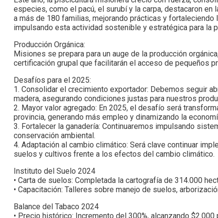
especies, como el pacú, el surubí y la carpa, destacaron en 
a más de 180 familias, mejorando prácticas y fortaleciendo
impulsando esta actividad sostenible y estratégica para la p
Producción Orgánica:
Misiones se prepara para un auge de la producción orgánica,
certificación grupal que facilitarán el acceso de pequeños 
Desafíos para el 2025:
1. Consolidar el crecimiento exportador: Debemos seguir abr
madera, asegurando condiciones justas para nuestros produ
2. Mayor valor agregado: En 2025, el desafío será transfor
provincia, generando más empleo y dinamizando la economía
3. Fortalecer la ganadería: Continuaremos impulsando sistem
conservación ambiental.
4. Adaptación al cambio climático: Será clave continuar imp
suelos y cultivos frente a los efectos del cambio climático.
Instituto del Suelo 2024
• Carta de suelos: Completada la cartografía de 314.000 hect
• Capacitación: Talleres sobre manejo de suelos, arborizació
Balance del Tabaco 2024
• Precio histórico: Incremento del 300%, alcanzando $2.000 p