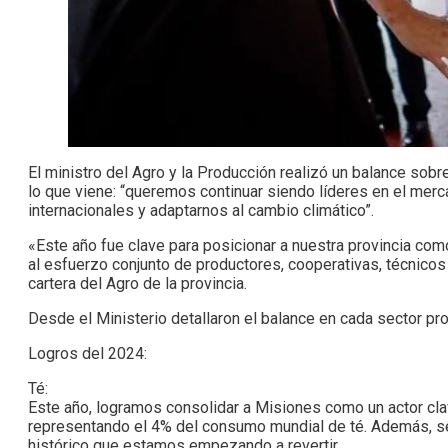
El ministro del Agro y la Producción realizó un balance sobr
lo que viene: “queremos continuar siendo líderes en el mer
internacionales y adaptarnos al cambio climático”.
«Este año fue clave para posicionar a nuestra provincia com
al esfuerzo conjunto de productores, cooperativas, técnicos
cartera del Agro de la provincia.
Desde el Ministerio detallaron el balance en cada sector pro
Logros del 2024:
Té:
Este año, logramos consolidar a Misiones como un actor cla
representando el 4% del consumo mundial de té. Además, s
histórico que estamos empezando a revertir.