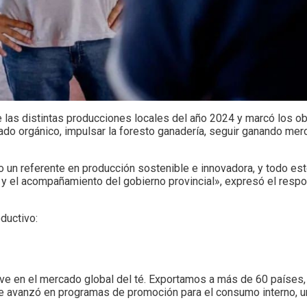
e las distintas producciones locales del año 2024 y marcó los ob
cado orgánico, impulsar la foresto ganadería, seguir ganando me
o un referente en producción sostenible e innovadora, y todo es
 y el acompañamiento del gobierno provincial», expresó el respo
ductivo:
ve en el mercado global del té. Exportamos a más de 60 países,
e avanzó en programas de promoción para el consumo interno, u