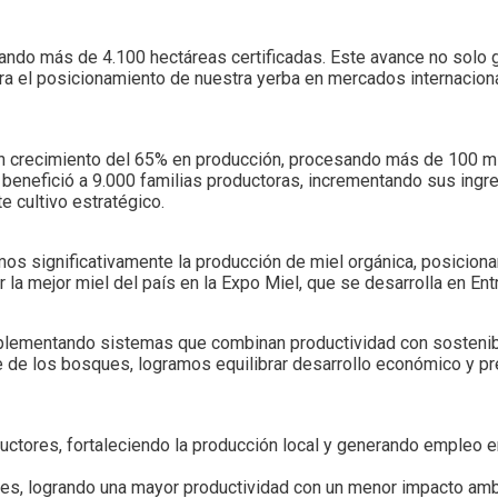
ando más de 4.100 hectáreas certificadas. Este avance no solo 
ra el posicionamiento de nuestra yerba en mercados internacion
un crecimiento del 65% en producción, procesando más de 100 m
o benefició a 9.000 familias productoras, incrementando sus ingr
e cultivo estratégico.
mos significativamente la producción de miel orgánica, posicion
la mejor miel del país en la Expo Miel, que se desarrolla en Ent
implementando sistemas que combinan productividad con sostenib
 de los bosques, logramos equilibrar desarrollo económico y p
ductores, fortaleciendo la producción local y generando empleo e
es, logrando una mayor productividad con un menor impacto amb