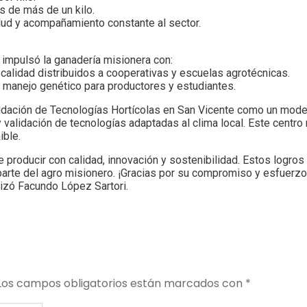
s de más de un kilo.
ud y acompañamiento constante al sector.
 impulsó la ganadería misionera con:
 calidad distribuidos a cooperativas y escuelas agrotécnicas.
 y manejo genético para productores y estudiantes.
idación de Tecnologías Hortícolas en San Vicente como un model
validación de tecnologías adaptadas al clima local. Este centro 
ible.
producir con calidad, innovación y sostenibilidad. Estos logros
 parte del agro misionero. ¡Gracias por su compromiso y esfuerz
lizó Facundo López Sartori.
Los campos obligatorios están marcados con
*