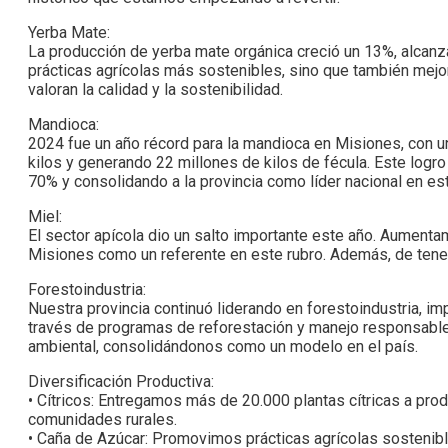
Yerba Mate:
La producción de yerba mate orgánica creció un 13%, alcanz
prácticas agrícolas más sostenibles, sino que también mejo
valoran la calidad y la sostenibilidad.
Mandioca:
2024 fue un año récord para la mandioca en Misiones, con 
kilos y generando 22 millones de kilos de fécula. Este logr
70% y consolidando a la provincia como líder nacional en est
Miel:
El sector apícola dio un salto importante este año. Aumenta
Misiones como un referente en este rubro. Además, de tener 
Forestoindustria:
Nuestra provincia continuó liderando en forestoindustria, 
través de programas de reforestación y manejo responsable
ambiental, consolidándonos como un modelo en el país.
Diversificación Productiva:
• Cítricos: Entregamos más de 20.000 plantas cítricas a pro
comunidades rurales.
• Caña de Azúcar: Promovimos prácticas agrícolas sostenibl