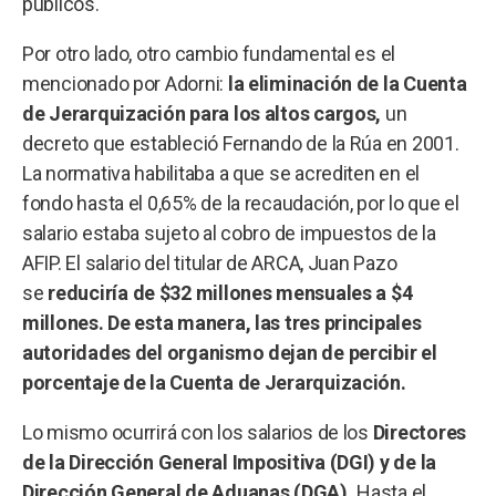
públicos.
Por otro lado, otro cambio fundamental es el
mencionado por Adorni:
la eliminación de la Cuenta
de Jerarquización para los altos cargos,
un
decreto que estableció Fernando de la Rúa en 2001.
La normativa habilitaba a que se acrediten en el
fondo hasta el 0,65% de la recaudación, por lo que el
salario estaba sujeto al cobro de impuestos de la
AFIP. El salario del titular de ARCA, Juan Pazo
se
reduciría de $32 millones mensuales a $4
millones. De esta manera, las tres principales
autoridades del organismo dejan de percibir el
porcentaje de la Cuenta de Jerarquización.
Lo mismo ocurrirá con los salarios de los
Directores
de la Dirección General Impositiva (DGI) y de la
Dirección General de Aduanas (DGA).
Hasta el