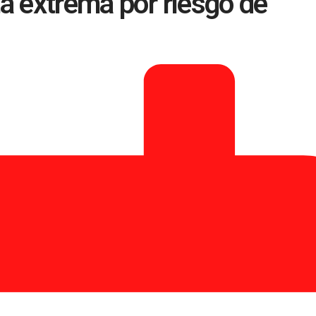
a extrema por riesgo de