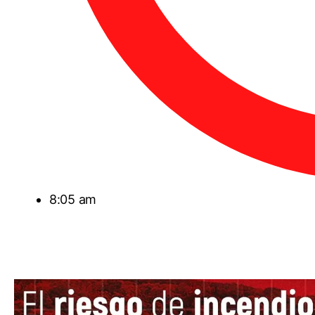
8:05 am