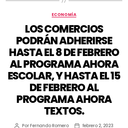
ECONOMÍA
LOS COMERCIOS
PODRÁN ADHERIRSE
HASTA EL 8 DE FEBRERO
AL PROGRAMA AHORA
ESCOLAR, Y HASTA EL 15
DE FEBRERO AL
PROGRAMA AHORA
TEXTOS.
Por
Fernando Romero
febrero 2, 2023