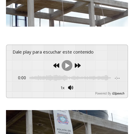
Dale play para escuchar este contenido
0:00
-:--
1x
Powered By
GSpeech