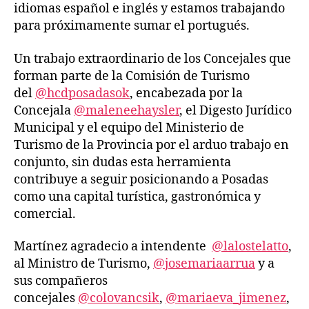
idiomas español e inglés y estamos trabajando
para próximamente sumar el portugués.
Un trabajo extraordinario de los Concejales que
forman parte de la Comisión de Turismo
del
@hcdposadasok
, encabezada por la
Concejala
@maleneehaysler
, el Digesto Jurídico
Municipal y el equipo del Ministerio de
Turismo de la Provincia por el arduo trabajo en
conjunto, sin dudas esta herramienta
contribuye a seguir posicionando a Posadas
como una capital turística, gastronómica y
comercial.
Martínez agradecio a intendente
@lalostelatto
,
al Ministro de Turismo,
@josemariaarrua
y a
sus compañeros
concejales
@colovancsik
,
@mariaeva_jimenez
,