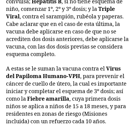
convulsa;
Hepatitis B
, si no tiene esquema de
niño, comenzar 1º, 2º y 3º dosis; y la
Triple
Viral
, contra el sarampión, rubéola y paperas.
Cabe aclarar que en el caso de esta última, la
vacuna debe aplicarse en caso de que no se
acrediten dos dosis anteriores, debe aplicarse la
vacuna, con las dos dosis previas se considera
esquema completo.
A estas se le suman la vacuna contra el
Virus
del Papiloma Humano-VPH
, para prevenir el
cáncer de cuello de útero, la cual es importante
iniciar y completar el esquema de 3º dosis; así
como la
Fiebre amarilla
, cuya primera dosis
niños se aplica a niños de 15 a 18 meses, y para
residentes en zonas de riesgo (Misiones
incluida) con un refuerzo cada 10 años.