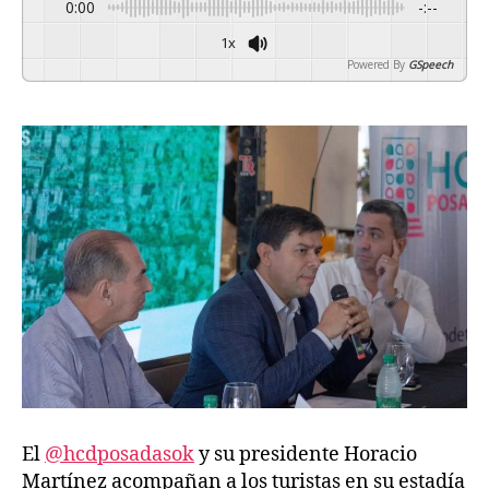
0:00
-:--
1x
Powered By
GSpeech
El
@hcdposadasok
y su presidente Horacio
Martínez acompañan a los turistas en su estadía