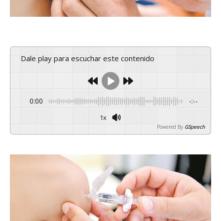
Dale play para escuchar este contenido
0:00
-:--
1x
Powered By
GSpeech