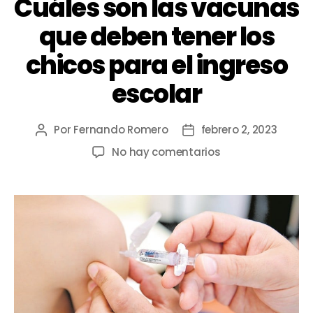
Cuáles son las vacunas
que deben tener los
chicos para el ingreso
escolar
Por
Fernando Romero
febrero 2, 2023
No hay comentarios