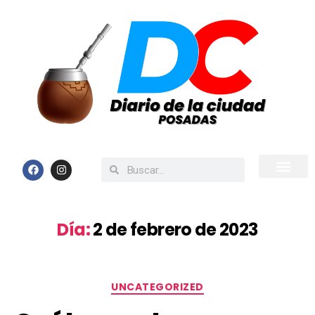
Inicio
Todas las Noticias
Día:
2 de febrero de 2023
UNCATEGORIZED