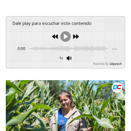
Dale play para escuchar este contenido
0:00
-:--
1x
Powered By
GSpeech