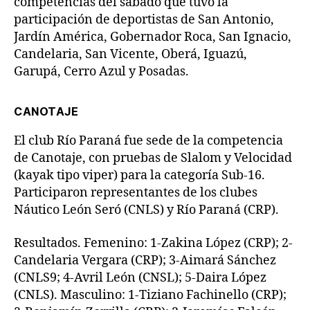
competencias del sábado que tuvo la
participación de deportistas de San Antonio,
Jardín América, Gobernador Roca, San Ignacio,
Candelaria, San Vicente, Oberá, Iguazú,
Garupá, Cerro Azul y Posadas.
CANOTAJE
El club Río Paraná fue sede de la competencia
de Canotaje, con pruebas de Slalom y Velocidad
(kayak tipo viper) para la categoría Sub-16.
Participaron representantes de los clubes
Náutico León Seró (CNLS) y Río Paraná (CRP).
Resultados. Femenino: 1-Zakina López (CRP); 2-
Candelaria Vergara (CRP); 3-Aimará Sánchez
(CNLS9; 4-Avril León (CNSL); 5-Daira López
(CNLS). Masculino: 1-Tiziano Fachinello (CRP);