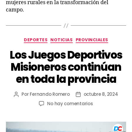
mujeres rurales en la transformación del
campo.
DEPORTES
NOTICIAS
PROVINCIALES
Los Juegos Deportivos
Misioneros continúan
en toda la provincia
Por
Fernando Romero
octubre 8, 2024
No hay comentarios