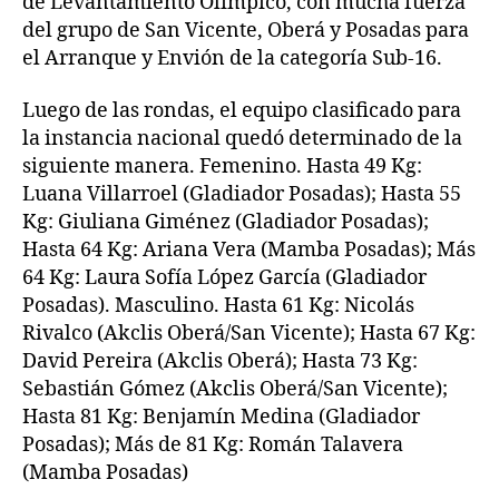
de Levantamiento Olímpico, con mucha fuerza
del grupo de San Vicente, Oberá y Posadas para
el Arranque y Envión de la categoría Sub-16.
Luego de las rondas, el equipo clasificado para
la instancia nacional quedó determinado de la
siguiente manera. Femenino. Hasta 49 Kg:
Luana Villarroel (Gladiador Posadas); Hasta 55
Kg: Giuliana Giménez (Gladiador Posadas);
Hasta 64 Kg: Ariana Vera (Mamba Posadas); Más
64 Kg: Laura Sofía López García (Gladiador
Posadas). Masculino. Hasta 61 Kg: Nicolás
Rivalco (Akclis Oberá/San Vicente); Hasta 67 Kg:
David Pereira (Akclis Oberá); Hasta 73 Kg:
Sebastián Gómez (Akclis Oberá/San Vicente);
Hasta 81 Kg: Benjamín Medina (Gladiador
Posadas); Más de 81 Kg: Román Talavera
(Mamba Posadas)