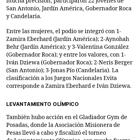
mucha precisión, participaron 22 jóvenes de
San Antonio, Jardín América, Gobernador Roca
y Candelaria.
Entre las mujeres, el podio se integró con 1-
Zamira Eberhard (Jardín América); 2-Aynohah
Behr (Jardín América); y 3-Valentina González
(Gobernador Roca); y entre los valores, con 1-
Iván Dziewa (Gobernador Roca); 2-Neris Berger
(San Antonio); 3-Jonas Pío (Candelaria). La
clasificación a los Juegos Nacionales Evita
corresponde a Zamira Eberhard e Iván Dziewa.
LEVANTAMIENTO OLÍMPICO
También hubo acción en el Gladiador Gym de
Posadas, donde la Asociación Misionera de
Pesas llevó a cabo y fiscalizó el torneo