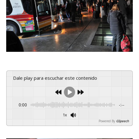
Dale play para escuchar este contenido
0:00
-:--
1x
Powered By
GSpeech