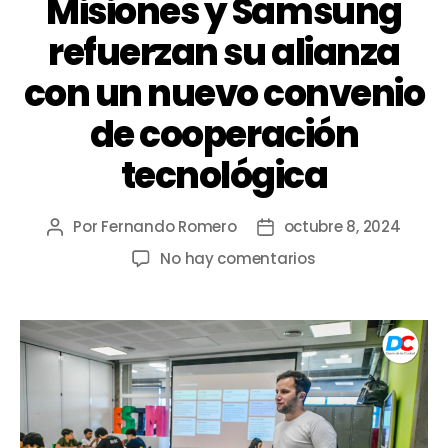
Misiones y Samsung
refuerzan su alianza
con un nuevo convenio
de cooperación
tecnológica
Por
Fernando Romero
octubre 8, 2024
No hay comentarios