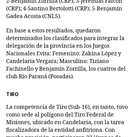
2-Benjamín Zorrilla (CRP); 3-Jeremías Falcón
(CRP); 4-Santino Bertolotti (CRP); 5-Benjamín
Gadea Acosta (CNLS).
En base a estos resultados, quedaron
determinados los clasificados para integrar la
delegación de la provincia en los Juegos
Nacionales Evita: Femenino: Zakina López y
Candelaria Vergara; Masculino: Tiziano
Fachinello y Benjamín Zorrilla, los cuatros del
club Río Paraná (Posadas).
TIRO
La competencia de Tiro (Sub-16), en tanto, tuvo
como sede al polígono del Tiro Federal de
Misiones, ubicado en Candelaria, con la tarea
fiscalizadora de la entidad anfitriona. Con