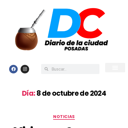
Inicio
Todas las Noticias
Día:
8 de octubre de 2024
NOTICIAS