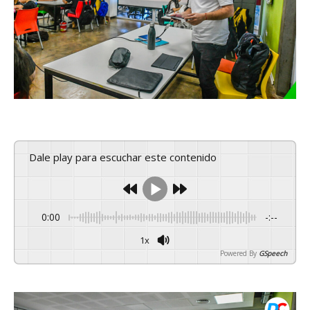
Dale play para escuchar este contenido
0:00
-:--
1x
Powered By
GSpeech