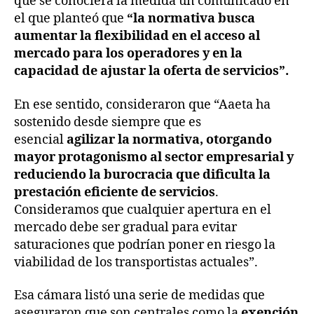
que se conociera la medida un comunicado en
el que planteó que
“la normativa busca
aumentar la flexibilidad en el acceso al
mercado para los operadores y en la
capacidad de ajustar la oferta de servicios”.
En ese sentido, consideraron que “Aaeta ha
sostenido desde siempre que es
esencial
agilizar la normativa, otorgando
mayor protagonismo al sector empresarial y
reduciendo la burocracia que dificulta la
prestación eficiente de servicios
.
Consideramos que cualquier apertura en el
mercado debe ser gradual para evitar
saturaciones que podrían poner en riesgo la
viabilidad de los transportistas actuales”.
Esa cámara listó una serie de medidas que
aseguraron que son centrales como la
exención