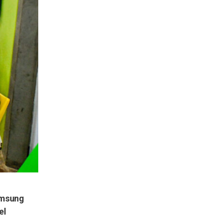
Samsung
el