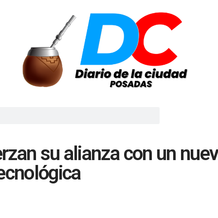
rzan su alianza con un nue
ecnológica