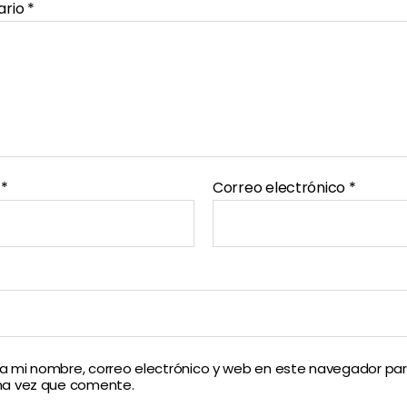
ario
*
e
*
Correo electrónico
*
 mi nombre, correo electrónico y web en este navegador par
ma vez que comente.