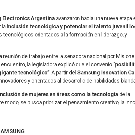
Electronics Argentina
avanzaron hacia una nueva etapa 
r la
inclusión tecnológica y potenciar el talento juvenil lo
s tecnológicos orientados a la formación en liderazgo, y
a reunión de trabajo entre la senadora nacional por Mision
l encuentro, la legisladora explicó que el convenio
“posibili
gigante tecnológico”
. A partir del
Samsung Innovation C
ovadores y orientados al desarrollo de habilidades bland
inclusión de mujeres en áreas como la tecnología
de la
e modo, se busca priorizar el pensamiento creativo, la inn
 SAMSUNG