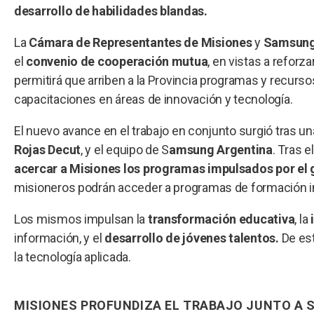
desarrollo de habilidades blandas.
La
Cámara de Representantes de Misiones
y
Samsung 
el
convenio de cooperación mutua
, en vistas a reforza
permitirá que arriben a la Provincia programas y recurso
capacitaciones en áreas de innovación y tecnología.
El nuevo avance en el trabajo en conjunto surgió tras un
Rojas Decut
, y el equipo de S
amsung Argentina
. Tras e
acercar a Misiones los programas impulsados por el 
misioneros podrán acceder a programas de formación inn
Los mismos impulsan la
transformación educativa
, la
información, y el
desarrollo de jóvenes talentos.
De est
la tecnología aplicada.
MISIONES PROFUNDIZA EL TRABAJO JUNTO A