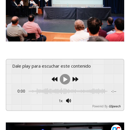
Dale play para escuchar este contenido
0:00
-:--
1x
Powered By
GSpeech