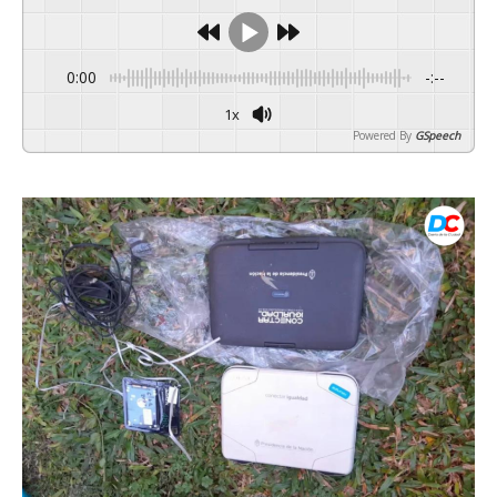
0:00
-:--
1x
Powered By
GSpeech