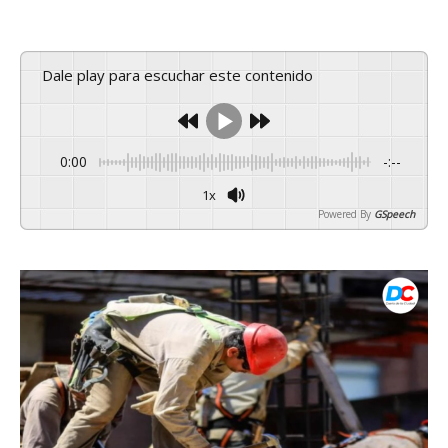
Dale play para escuchar este contenido
0:00
-:--
1x
Powered By
GSpeech