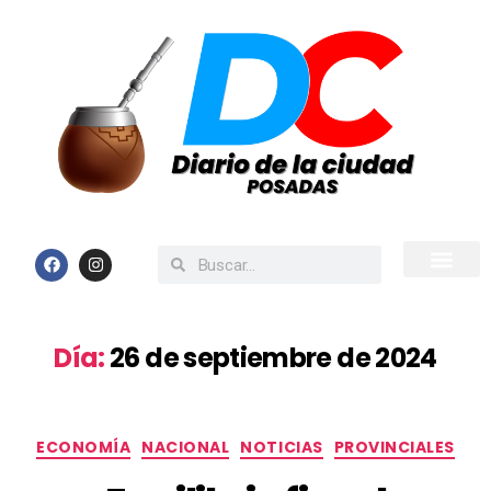
Inicio
Todas las Noticias
Día:
26 de septiembre de 2024
ECONOMÍA
NACIONAL
NOTICIAS
PROVINCIALES