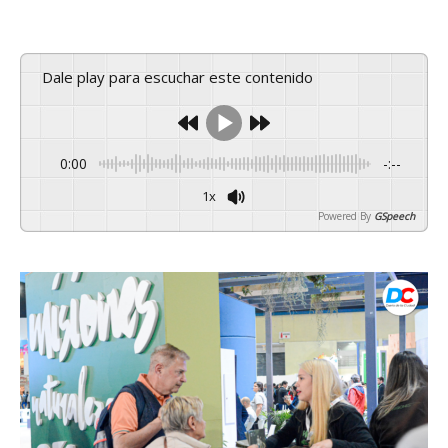
Dale play para escuchar este contenido
0:00
-:--
1x
Powered By
GSpeech