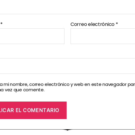
e
*
Correo electrónico
*
 mi nombre, correo electrónico y web en este navegador par
ma vez que comente.