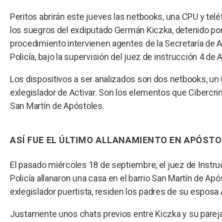
Peritos abrirán este jueves las netbooks, una CPU y tel
los suegros del exdiputado Germán Kiczka, detenido por d
procedimiento intervienen agentes de la Secretaría de 
Policía, bajo la supervisión del juez de instrucción 4 de
Los dispositivos a ser analizados son dos netbooks, un 
exlegislador de Activar. Son los elementos que Cibercrim
San Martín de Apóstoles.
ASÍ FUE EL ÚLTIMO ALLANAMIENTO EN APÓST
El pasado miércoles 18 de septiembre, el juez de Instruc
Policía allanaron una casa en el barrio San Martín de Ap
exlegislador puertista, residen los padres de su esposa 
Justamente unos chats previos entre Kiczka y su pareja 