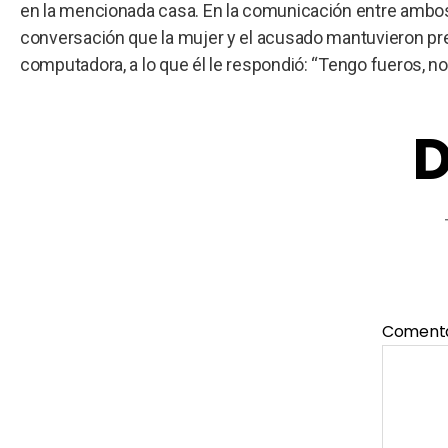
en la mencionada casa. En la comunicación entre ambos, h
conversación que la mujer y el acusado mantuvieron previ
computadora, a lo que él le respondió: “Tengo fueros, n
D
Coment