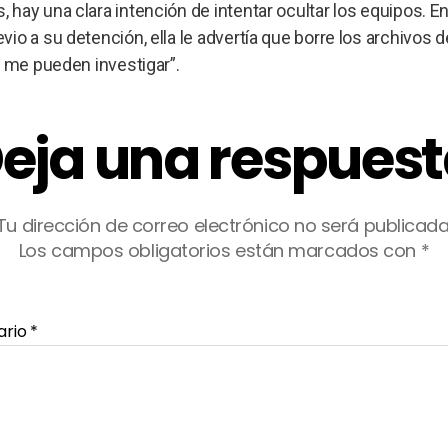
ay una clara intención de intentar ocultar los equipos. En
o a su detención, ella le advertía que borre los archivos d
o me pueden investigar”.
eja una respues
Tu dirección de correo electrónico no será publicada
Los campos obligatorios están marcados con
*
ario
*