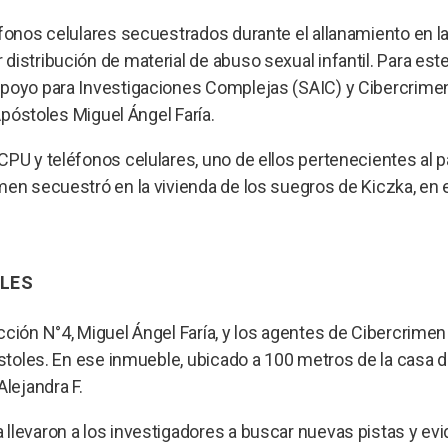
éfonos celulares secuestrados durante el allanamiento en l
istribución de material de abuso sexual infantil. Para est
Apoyo para Investigaciones Complejas (SAIC) y Cibercrimen
 Apóstoles Miguel Ángel Faría.
CPU y teléfonos celulares, uno de ellos pertenecientes al p
en secuestró en la vivienda de los suegros de Kiczka, en e
OLES
ción N°4, Miguel Ángel Faría, y los agentes de Cibercrimen 
óstoles. En ese inmueble, ubicado a 100 metros de la casa d
Alejandra F.
llevaron a los investigadores a buscar nuevas pistas y ev