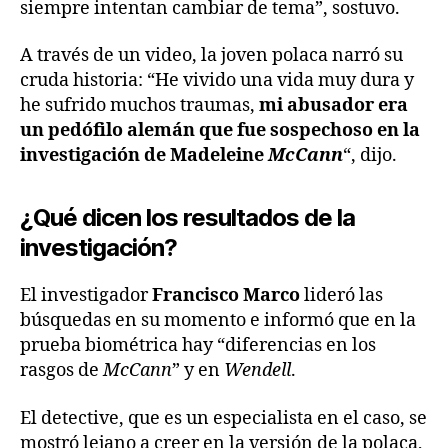
siempre intentan cambiar de tema”, sostuvo.
A través de un video, la joven polaca narró su
cruda historia: “He vivido una vida muy dura y
he sufrido muchos traumas,
mi abusador era
un pedófilo alemán que fue sospechoso en la
investigación de Madeleine
McCann
“, dijo.
¿Qué dicen los resultados de la
investigación?
El investigador
Francisco
Marco
lideró las
búsquedas en su momento e informó que en la
prueba biométrica hay “diferencias en los
rasgos de
McCann
” y en
Wendell
.
El detective, que es un especialista en el caso, se
mostró lejano a creer en la versión de la polaca,