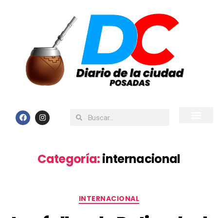
Inicio
Todas las Noticias
Categoría:
internacional
INTERNACIONAL