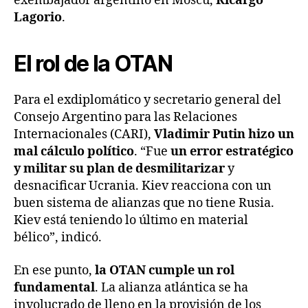
exembajador argentino en Moscú,
Ricargo
Lagorio
.
El rol de la OTAN
Para el exdiplomático y secretario general del
Consejo Argentino para las Relaciones
Internacionales (CARI),
Vladimir Putin hizo un
mal cálculo político
. “Fue
un error estratégico
y militar su plan de desmilitarizar
y
desnacificar Ucrania. Kiev reacciona con un
buen sistema de alianzas que no tiene Rusia.
Kiev está teniendo lo último en material
bélico”, indicó.
En ese punto,
la OTAN cumple un rol
fundamental
. La alianza atlántica se ha
involucrado de lleno en la provisión de los