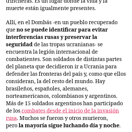
trincheras. Es un lugar donde la vida y la
muerte están igualmente presentes.
Allí, en el Dombás -en un pueblo recuperado
que
no se puede identificar para evitar
interferencias rusas y preservar la
seguridad
de las tropas ucranianas- se
encuentra la legión internacional de
combatientes. Son soldados de distintas partes
del planeta que decidieron ir a Ucrania para
defender las fronteras del país y, como que ellos
consideran, la del resto del mundo. Hay
brasileños, españoles, alemanes,
norteamericanos, colombianos y argentinos.
Más de 15 soldados argentinos han participado
de los
combates desde el inicio de la invasión
rusa
. Muchos se fueron y otros murieron,
pero
la mayoría sigue luchando día y noche
.