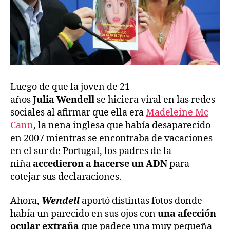
Luego de que la joven de 21
años
Julia
Wendell
se hiciera viral en las redes
sociales al afirmar que ella era
Madeleine Mc
Cann
, la nena inglesa que había desaparecido
en 2007 mientras se encontraba de vacaciones
en el sur de Portugal, los padres de la
niña
accedieron a hacerse un ADN
para
cotejar sus declaraciones.
Ahora,
Wendell
aportó distintas fotos donde
había un parecido en sus ojos con
una afección
ocular extraña
que padece una muy pequeña