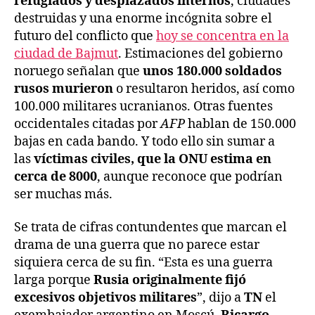
refugiados y desplazados internos
, ciudades
destruidas y una enorme incógnita sobre el
futuro del conflicto que
hoy se concentra en la
ciudad de Bajmut
. Estimaciones del gobierno
noruego señalan que
unos 180.000 soldados
rusos murieron
o resultaron heridos, así como
100.000 militares ucranianos. Otras fuentes
occidentales citadas por
AFP
hablan de 150.000
bajas en cada bando. Y todo ello sin sumar a
las
víctimas civiles, que la ONU estima en
cerca de 8000
, aunque reconoce que podrían
ser muchas más.
Se trata de cifras contundentes que marcan el
drama de una guerra que no parece estar
siquiera cerca de su fin. “Esta es una guerra
larga porque
Rusia originalmente fijó
excesivos objetivos militares
”, dijo a
TN
el