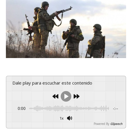
Dale play para escuchar este contenido
0:00
-:--
1x
Powered By
GSpeech