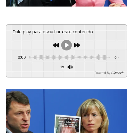
Dale play para escuchar este contenido
0:00
-:--
1x
Powered By
GSpeech