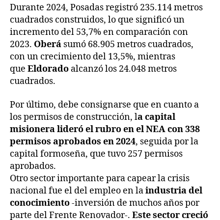
Durante 2024, Posadas registró 235.114 metros
cuadrados construidos, lo que significó un
incremento del 53,7% en comparación con
2023.
Oberá
sumó 68.905 metros cuadrados,
con un crecimiento del 13,5%, mientras
que
Eldorado
alcanzó los 24.048 metros
cuadrados.
Por último, debe consignarse que en cuanto a
los permisos de construcción, l
a capital
misionera lideró el rubro en el NEA con 338
permisos aprobados en 2024
, seguida por la
capital formoseña, que tuvo 257 permisos
aprobados.
Otro sector importante para capear la crisis
nacional fue el del empleo en la
industria del
conocimiento
-inversión de muchos años por
parte del Frente Renovador-.
Este sector creció