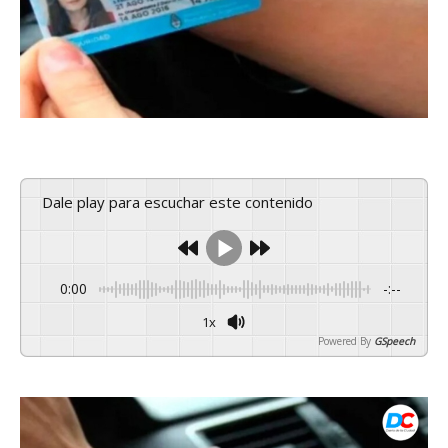
Dale play para escuchar este contenido
0:00
-:--
1x
Powered By
GSpeech