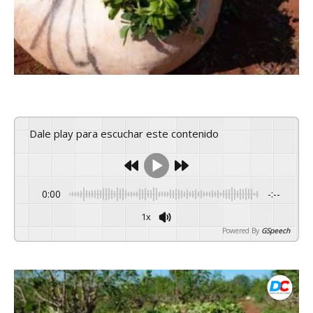
Dale play para escuchar este contenido
0:00
-:--
1x
Powered By
GSpeech