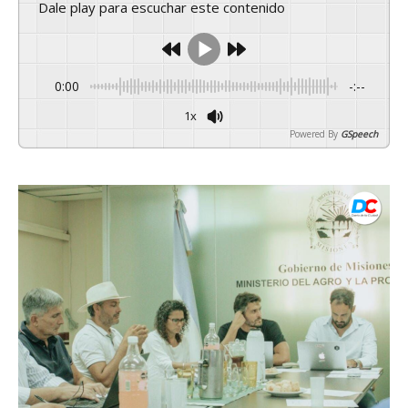
Dale play para escuchar este contenido
0:00
-:--
1x
Powered By
GSpeech