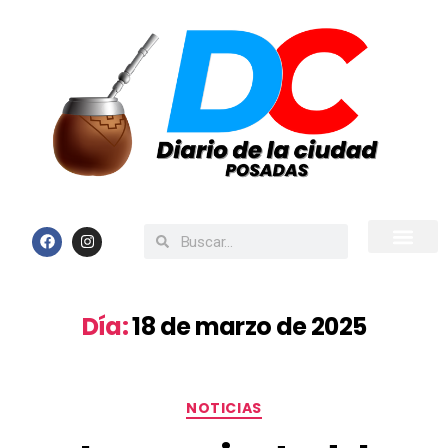
Inicio
Todas las Noticias
Día:
18 de marzo de 2025
NOTICIAS