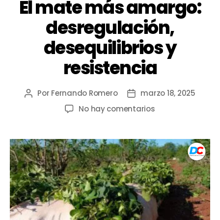
El mate más amargo:
desregulación,
desequilibrios y
resistencia
Por
Fernando Romero
marzo 18, 2025
No hay comentarios