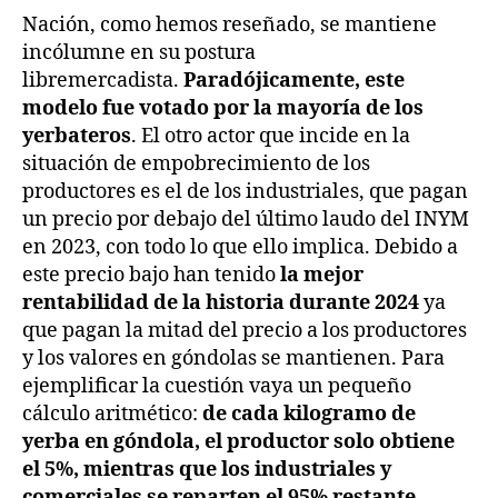
Nación, como hemos reseñado, se mantiene
incólumne en su postura
libremercadista.
Paradójicamente, este
modelo fue votado por la mayoría de los
yerbateros
. El otro actor que incide en la
situación de empobrecimiento de los
productores es el de los industriales, que pagan
un precio por debajo del último laudo del INYM
en 2023, con todo lo que ello implica. Debido a
este precio bajo han tenido
la mejor
rentabilidad de la historia durante 2024
ya
que pagan la mitad del precio a los productores
y los valores en góndolas se mantienen. Para
ejemplificar la cuestión vaya un pequeño
cálculo aritmético:
de cada kilogramo de
yerba en góndola, el productor solo obtiene
el 5%, mientras que los industriales y
comerciales se reparten el 95% restante.