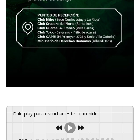
Dale play para escuchar este contenido