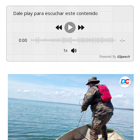
Dale play para escuchar este contenido
0:00
-:--
1x
Powered By
GSpeech