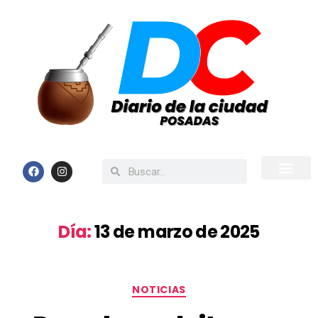
Inicio
Todas las Noticias
Día:
13 de marzo de 2025
NOTICIAS