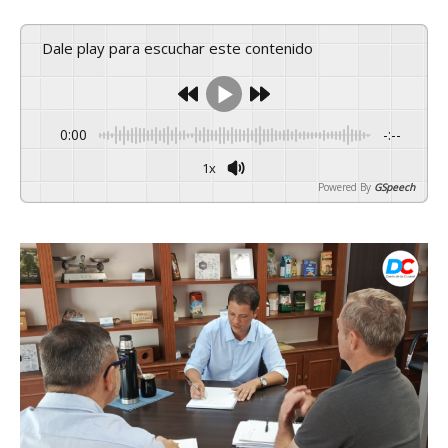
Dale play para escuchar este contenido
0:00
-:--
1x
Powered By
GSpeech