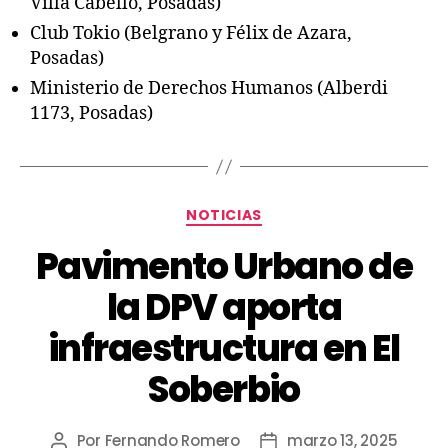
Villa Cabello, Posadas)
Club Tokio (Belgrano y Félix de Azara,
Posadas)
Ministerio de Derechos Humanos (Alberdi
1173, Posadas)
NOTICIAS
Pavimento Urbano de
la DPV aporta
infraestructura en El
Soberbio
Por
Fernando Romero
marzo 13, 2025