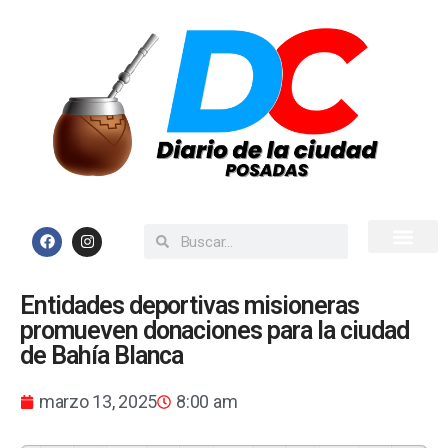
Inicio
Todas las Noticias
Entidades deportivas misioneras
promueven donaciones para la ciudad
de Bahía Blanca
marzo 13, 2025
8:00 am