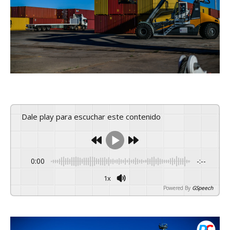
Dale play para escuchar este contenido
0:00
-:--
1x
Powered By
GSpeech