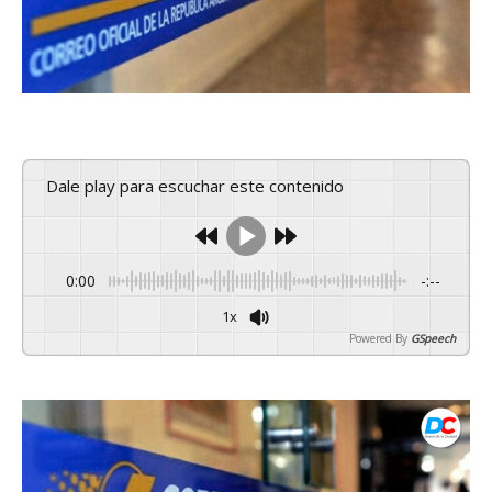
Dale play para escuchar este contenido
0:00
-:--
1x
Powered By
GSpeech