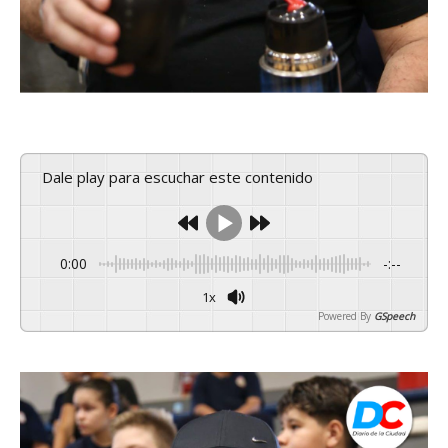
Dale play para escuchar este contenido
0:00
-:--
1x
Powered By
GSpeech