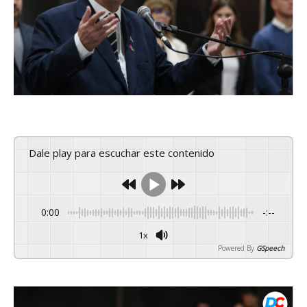
Dale play para escuchar este contenido
0:00
-:--
1x
Powered By
GSpeech