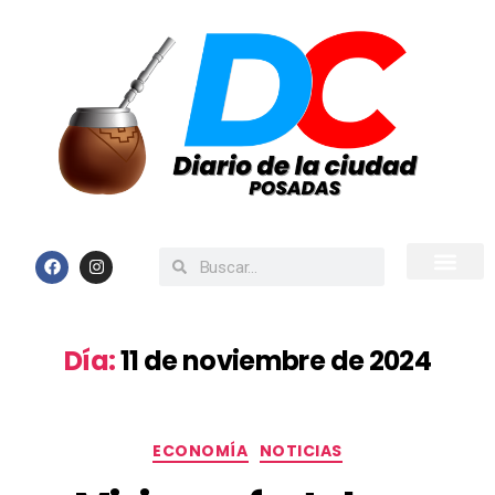
Inicio
Todas las Noticias
Día:
11 de noviembre de 2024
ECONOMÍA
NOTICIAS