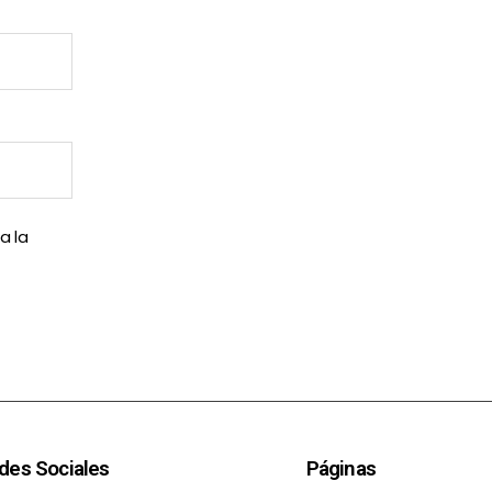
a la
des Sociales
Páginas