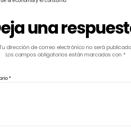
 de la economía y el consumo.
eja una respues
Tu dirección de correo electrónico no será publicada
Los campos obligatorios están marcados con
*
ario
*