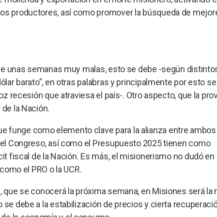
eños productores, así como promover la búsqueda de mejor
go de unas semanas muy malas, esto se debe -según distinto
dólar barato”, en otras palabras y principalmente por esto s
oz recesión que atraviesa el país-. Otro aspecto, que la pro
 de la Nación.
ue funge como elemento clave para la alianza entre ambos
en el Congreso, así como el Presupuesto 2025 tienen como
cit fiscal de la Nación. Es más, el misionerismo no dudó en
s como el PRO o la UCR.
e, que se conocerá la próxima semana, en Misiones será la
 se debe a la estabilización de precios y cierta recuperaci