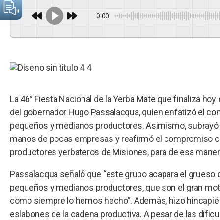
0:00
La 46° Fiesta Nacional de la Yerba Mate que finaliza hoy 
del gobernador Hugo Passalacqua, quien enfatizó el com
pequeños y medianos productores. Asimismo, subrayó s
manos de pocas empresas y reafirmó el compromiso const
productores yerbateros de Misiones, para de esa manera h
Passalacqua señaló que “este grupo acapara el grueso de
pequeños y medianos productores, que son el gran mot
como siempre lo hemos hecho”. Además, hizo hincapié en
eslabones de la cadena productiva. A pesar de las dific