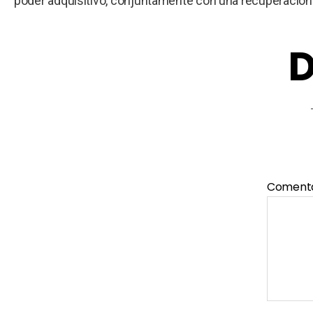
poder adquisitivo, conjuntamente con una recuperación
D
Coment