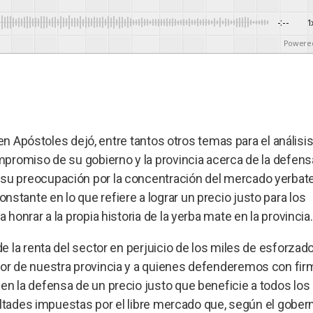
-:--
1
Powere
en Apóstoles dejó, entre tantos otros temas para el análisis,
promiso de su gobierno y la provincia acerca de la defens
u preocupación por la concentración del mercado yerbat
ante en lo que refiere a lograr un precio justo para los
onrar a la propia historia de la yerba mate en la provincia.
 la renta del sector en perjuicio de los miles de esforzad
or de nuestra provincia y a quienes defenderemos con fi
 la defensa de un precio justo que beneficie a todos los
ultades impuestas por el libre mercado que, según el gobern