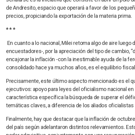
de Andresito, espacio que operará a favor de los pequ
precios, propiciando la exportación de la materia prima.
* * *
En cuanto a lo nacional, Milei retoma algo de aire lue
encuestadores-, por la apreciación del tipo de cambio, “
encajonar la inflación -con la inestimable ayuda de la fer
consolidado hace ya muchos años, es el equilibrio fiscal
Precisamente, este último aspecto mencionado es el q
ejecutivos: apoyo para leyes del oficialismo nacional 
característica específica la búsqueda de superar el défi
temáticas claves, a diferencia de los aliados oficialista
Finalmente, hay que destacar que la inflación de octubr
del país según adelantaron distintos relevamientos. Esto