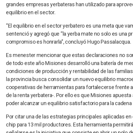
grandes empresas yerbateras han utilizado para aprovech
equilibrio en el sector.
“El equilibrio en el sector yerbatero es una meta que v
sentenció y agregó que “la yerba mate no solo es una pr
compromiso es honrarla”, concluyó Hugo Passalacqua.
Es menester mencionar que estas declaraciones no son
de todo este año Misiones desarrolló una batería de med
condiciones de producción y rentabilidad de las famili
la provincia busca consolidar un nuevo equilibrio ma
cooperativas de herramientas para fortalecerse frente a
de la renta yerbatera-. Por ello es que Misiones apuesta
poder alcanzar un equilibrio satisfactorio para la cadena
Por citar una de las estrategias principales aplicadas en e
chip para 13 mil productores. Esta herramienta permitirá 
señalarse es la iniciativa que consiste en abrir un polo 