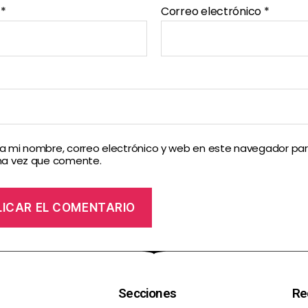
e
*
Correo electrónico
*
 mi nombre, correo electrónico y web en este navegador par
ma vez que comente.
Secciones
Re