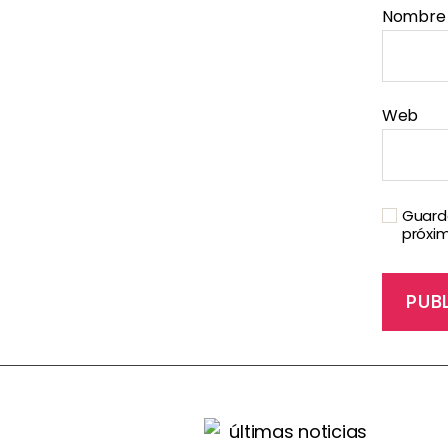
Nombr
Web
Guarda
próxi