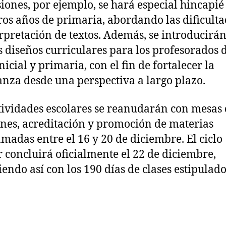
iones, por ejemplo, se hará especial hincapié 
os años de primaria, abordando las dificulta
erpretación de textos. Además, se introducirá
 diseños curriculares para los profesorados 
nicial y primaria, con el fin de fortalecer la
nza desde una perspectiva a largo plazo.
tividades escolares se reanudarán con mesas
es, acreditación y promoción de materias
madas entre el 16 y 20 de diciembre. El ciclo
r concluirá oficialmente el 22 de diciembre,
endo así con los 190 días de clases estipulad