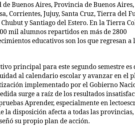
 de Buenos Aires, Provincia de Buenos Aires,
a, Corrientes, Jujuy, Santa Cruz, Tierra del F
 Chubut y Santiago del Estero. En la Tierra C
00 mil alumnos repartidos en más de 2800
ecimientos educativos son los que regresan a 
etivo principal para este segundo semestre es
uidad al calendario escolar y avanzar en el p
tización implementado por el Gobierno Naci
edida surge a raíz de los resultados insatisfac
 pruebas Aprender, especialmente en lectoescr
 la disposición afecta a todas las provincias,
señó su propio plan de acción.