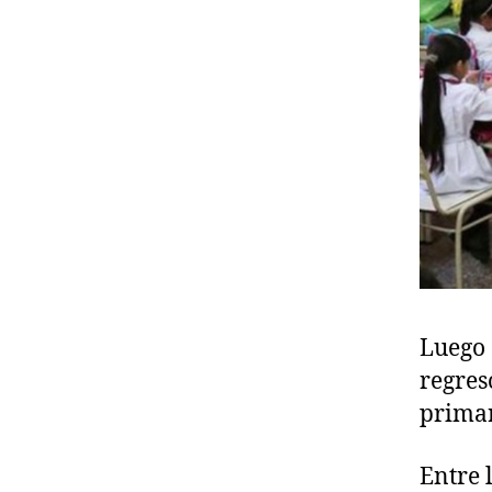
Luego 
regreso
primar
Entre 