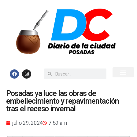
Inicio
Todas las Noticias
Posadas ya luce las obras de
embellecimiento y repavimentación
tras el receso invernal
julio 29, 2024
7:59 am