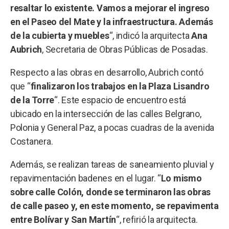
resaltar lo existente. Vamos a mejorar el ingreso
en el Paseo del Mate y la infraestructura. Además
de la cubierta y muebles
“, indicó la arquitecta
Ana
Aubrich
, Secretaria de Obras Públicas de Posadas.
Respecto a las obras en desarrollo, Aubrich contó
que “
finalizaron los trabajos en la Plaza Lisandro
de la Torre
“. Este espacio de encuentro está
ubicado en la intersección de las calles Belgrano,
Polonia y General Paz, a pocas cuadras de la avenida
Costanera.
Además, se realizan tareas de saneamiento pluvial y
repavimentación badenes en el lugar. “
Lo mismo
sobre calle Colón, donde se terminaron las obras
de calle paseo y, en este momento, se repavimenta
entre Bolívar y San Martín
“, refirió la arquitecta.