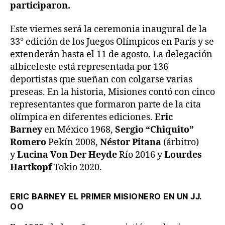
participaron.
Este viernes será la ceremonia inaugural de la
33° edición de los Juegos Olímpicos en París y se
extenderán hasta el 11 de agosto. La delegación
albiceleste está representada por 136
deportistas que sueñan con colgarse varias
preseas. En la historia, Misiones contó con cinco
representantes que formaron parte de la cita
olímpica en diferentes ediciones.
Eric
Barney
en México 1968,
Sergio “Chiquito”
Romero
Pekín 2008,
Néstor Pitana
(árbitro)
y
Lucina Von Der Heyde
Río 2016 y
Lourdes
Hartkopf
Tokio 2020.
ERIC BARNEY EL PRIMER MISIONERO EN UN JJ.
OO