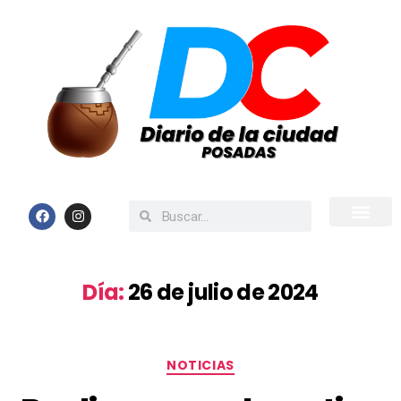
Inicio
Todas las Noticias
Día:
26 de julio de 2024
NOTICIAS