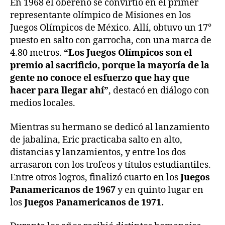
En 1968 el obereño se convirtió en el primer
representante olímpico de Misiones en los
Juegos Olímpicos de México. Allí, obtuvo un 17°
puesto en salto con garrocha, con una marca de
4.80 metros.
“Los Juegos Olímpicos son el
premio al sacrificio, porque la mayoría de la
gente no conoce el esfuerzo que hay que
hacer para llegar ahí”
, destacó en diálogo con
medios locales.
Mientras su hermano se dedicó al lanzamiento
de jabalina, Eric practicaba salto en alto,
distancias y lanzamientos, y entre los dos
arrasaron con los trofeos y títulos estudiantiles.
Entre otros logros, finalizó cuarto en los
Juegos
Panamericanos de 1967
y en quinto lugar en
los
Juegos Panamericanos de 1971.