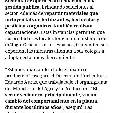
Sustentable opera en articulación con la
gestión pública
, brindando soluciones al
sector. Además de
repartir materiales que
incluyen kits de fertilizantes, herbicidas y
pesticidas orgánicos, también realizan
capacitaciones
. Estas instancias permiten que
los productores locales tengan una instancia de
diálogo. Gracias a estos espacios, transmiten sus
experiencias mientras alientan a sus colegas a
adoptar esta nueva herramienta.
“Estamos abarcando a todo el abanico
productivo”, aseguró el Director de Horticultura
Eduardo Auras, que trabaja bajo el organigrama
del Ministerio del Agro y la Producción. “
El
sector yerbatero, principalmente, vio un
cambio del comportamiento en la planta,
durante los últimos años
”, aseguró. Las