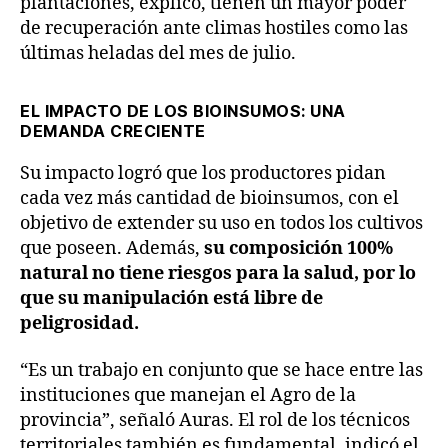
plantaciones, explicó, tienen un mayor poder
de recuperación ante climas hostiles como las
últimas heladas del mes de julio.
EL IMPACTO DE LOS BIOINSUMOS: UNA
DEMANDA CRECIENTE
Su impacto logró que los productores pidan
cada vez más cantidad de bioinsumos, con el
objetivo de extender su uso en todos los cultivos
que poseen. Además,
su composición 100%
natural no tiene riesgos para la salud, por lo
que su manipulación está libre de
peligrosidad.
“Es un trabajo en conjunto que se hace entre las
instituciones que manejan el Agro de la
provincia”, señaló Auras. El rol de los técnicos
territoriales también es fundamental, indicó el