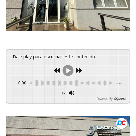
Dale play para escuchar este contenido
0:00
-:--
1x
Powered By
GSpeech