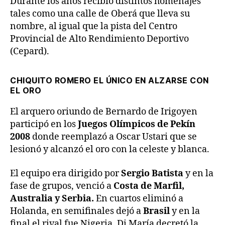
Durante los años recibió distintos homenajes
tales como una calle de Oberá que lleva su
nombre, al igual que la pista del Centro
Provincial de Alto Rendimiento Deportivo
(Cepard).
CHIQUITO ROMERO EL ÚNICO EN ALZARSE CON
EL ORO
El arquero oriundo de Bernardo de Irigoyen
participó en los
Juegos Olímpicos de Pekín
2008
donde reemplazó a Oscar Ustari que se
lesionó y alcanzó el oro con la celeste y blanca.
El equipo era dirigido por
Sergio Batista
y en la
fase de grupos, venció a
Costa de Marfil,
Australia y Serbia.
En cuartos eliminó a
Holanda, en semifinales dejó a
Brasil
y en la
final el rival fue Nigeria. Di María decretó la