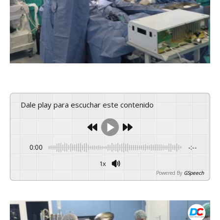
Dale play para escuchar este contenido
0:00
-:--
1x
Powered By
GSpeech