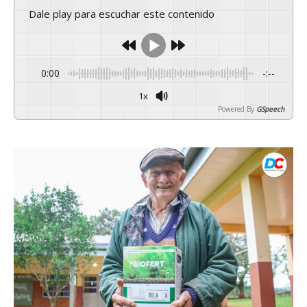
Dale play para escuchar este contenido
0:00
-:--
1x
Powered By
GSpeech