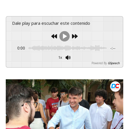
Dale play para escuchar este contenido
0:00
-:--
1x
Powered By
GSpeech