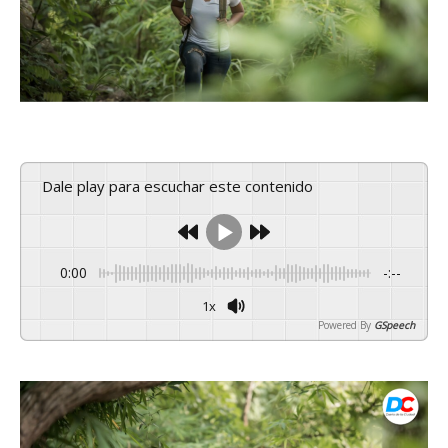
Dale play para escuchar este contenido
0:00
-:--
1x
Powered By
GSpeech