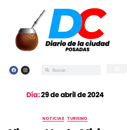
Inicio
Todas las Noticias
Día:
29 de abril de 2024
NOTICIAS
TURISMO