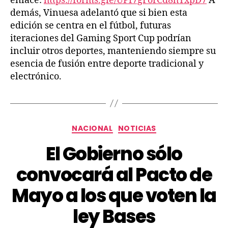
enlace:
https://forms.gle/UPf7gForCd8hYxpD7
A
demás, Vinuesa adelantó que si bien esta
edición se centra en el fútbol, ​​futuras
iteraciones del Gaming Sport Cup podrían
incluir otros deportes, manteniendo siempre su
esencia de fusión entre deporte tradicional y
electrónico.
NACIONAL
NOTICIAS
El Gobierno sólo
convocará al Pacto de
Mayo a los que voten la
ley Bases