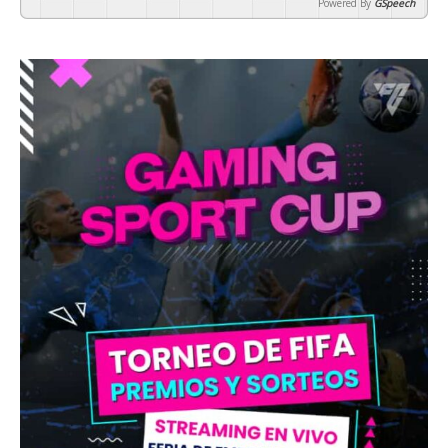
Powered By
GSpeech