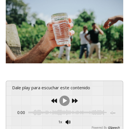
Dale play para escuchar este contenido
0:00
-:--
1x
Powered By
GSpeech