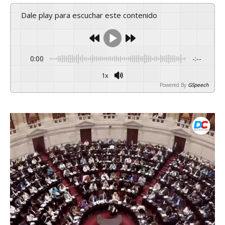
Dale play para escuchar este contenido
0:00
-:--
1x
Powered By
GSpeech