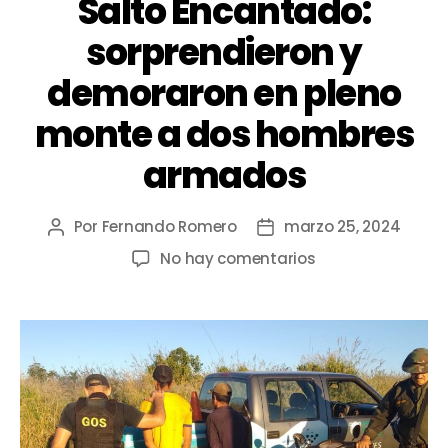
Salto Encantado:
sorprendieron y
demoraron en pleno
monte a dos hombres
armados
Por
Fernando Romero
marzo 25, 2024
No hay comentarios