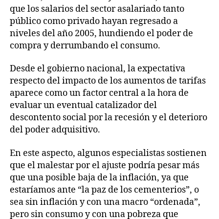
que los salarios del sector asalariado tanto
público como privado hayan regresado a
niveles del año 2005, hundiendo el poder de
compra y derrumbando el consumo.
Desde el gobierno nacional, la expectativa
respecto del impacto de los aumentos de tarifas
aparece como un factor central a la hora de
evaluar un eventual catalizador del
descontento social por la recesión y el deterioro
del poder adquisitivo.
En este aspecto, algunos especialistas sostienen
que el malestar por el ajuste podría pesar más
que una posible baja de la inflación, ya que
estaríamos ante “la paz de los cementerios”, o
sea sin inflación y con una macro “ordenada”,
pero sin consumo y con una pobreza que