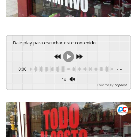
Dale play para escuchar este contenido
0:00
-:--
1x
Powered By
GSpeech