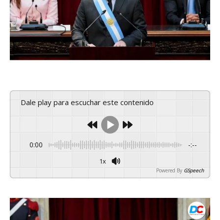
Dale play para escuchar este contenido
0:00
-:--
1x
Powered By
GSpeech