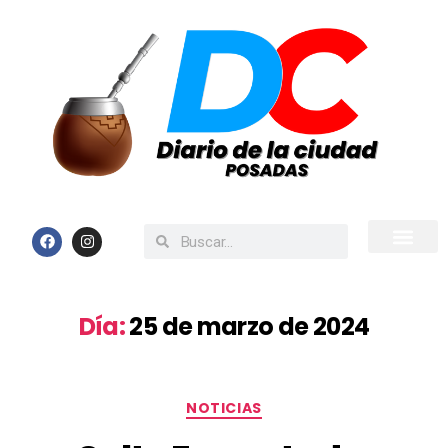
Inicio
Todas las Noticias
Día:
25 de marzo de 2024
NOTICIAS