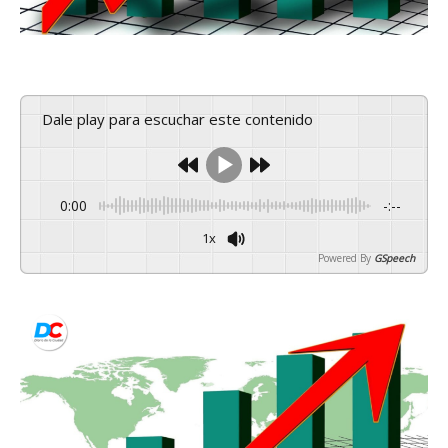
Dale play para escuchar este contenido
0:00
-:--
1x
Powered By
GSpeech