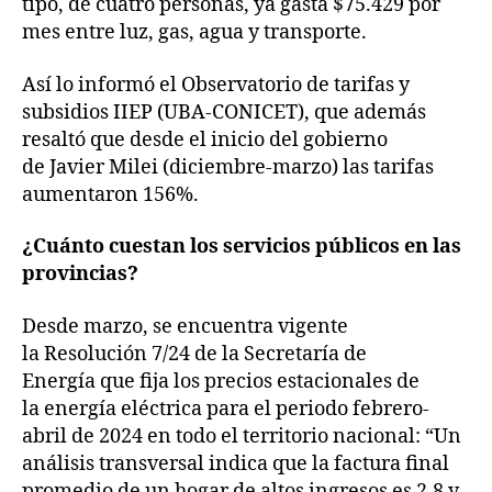
tipo, de cuatro personas, ya gasta $75.429 por
mes entre luz, gas, agua y transporte.
Así lo informó el Observatorio de tarifas y
subsidios IIEP (UBA-CONICET), que además
resaltó que desde el inicio del gobierno
de Javier Milei (diciembre-marzo) las tarifas
aumentaron 156%.
¿Cuánto cuestan los servicios públicos en las
provincias?
Desde marzo, se encuentra vigente
la Resolución 7/24 de la Secretaría de
Energía que fija los precios estacionales de
la energía eléctrica para el periodo febrero-
abril de 2024 en todo el territorio nacional: “Un
análisis transversal indica que la factura final
promedio de un hogar de altos ingresos es 2,8 y