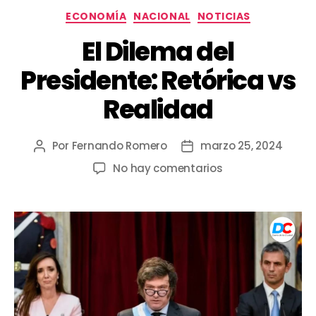
ECONOMÍA
NACIONAL
NOTICIAS
El Dilema del
Presidente: Retórica vs
Realidad
Por
Fernando Romero
marzo 25, 2024
No hay comentarios