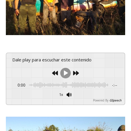
Dale play para escuchar este contenido
0:00
-:--
1x
Powered By
GSpeech