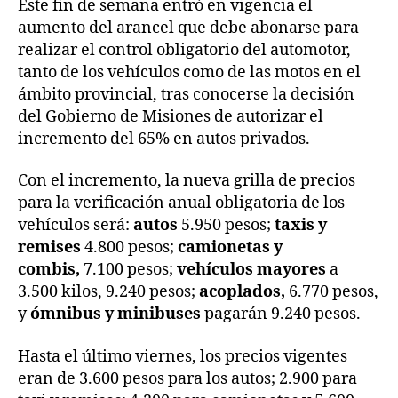
Este fin de semana entró en vigencia el
aumento del arancel que debe abonarse para
realizar el control obligatorio del automotor,
tanto de los vehículos como de las motos en el
ámbito provincial, tras conocerse la decisión
del Gobierno de Misiones de autorizar el
incremento del 65% en autos privados.
Con el incremento, la nueva grilla de precios
para la verificación anual obligatoria de los
vehículos será:
autos
5.950 pesos;
taxis y
remises
4.800 pesos;
camionetas y
combis,
7.100 pesos;
vehículos mayores
a
3.500 kilos, 9.240 pesos;
acoplados,
6.770 pesos,
y
ómnibus y minibuses
pagarán 9.240 pesos.
Hasta el último viernes, los precios vigentes
eran de 3.600 pesos para los autos; 2.900 para