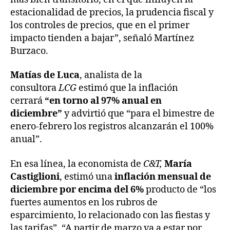
estacionalidad de precios, la prudencia fiscal y
los controles de precios, que en el primer
impacto tienden a bajar”, señaló Martínez
Burzaco.
Matías de Luca
, analista de la
consultora
LCG
estimó que la inflación
cerrará
“en torno al 97% anual en
diciembre”
y advirtió que “para el bimestre de
enero-febrero los registros alcanzarán el 100%
anual”.
En esa línea, la economista de
C&T,
María
Castiglioni
, estimó una
inflación mensual de
diciembre por encima del 6%
producto de “los
fuertes aumentos en los rubros de
esparcimiento, lo relacionado con las fiestas y
las tarifas”. “A partir de marzo va a estar por