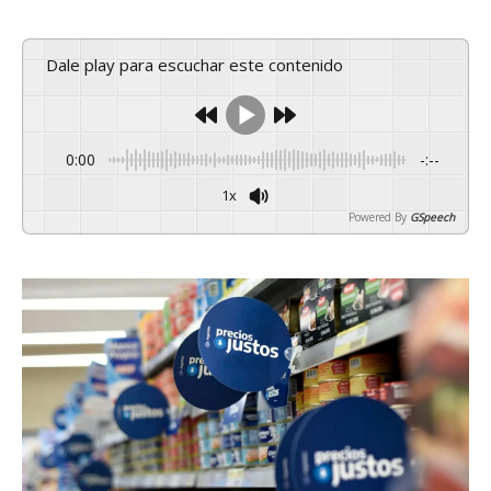
Dale play para escuchar este contenido
0:00
-:--
1x
Powered By
GSpeech