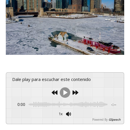
Dale play para escuchar este contenido
0:00
-:--
1x
Powered By
GSpeech