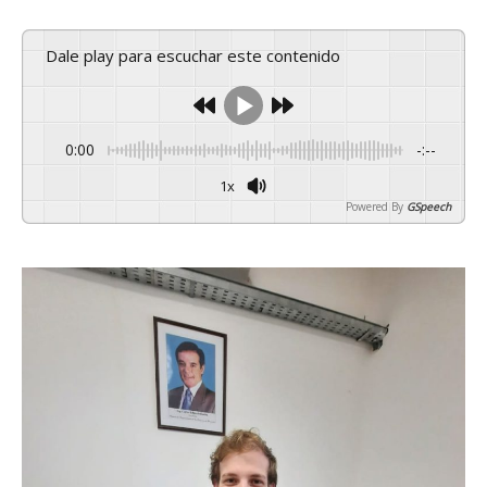
Dale play para escuchar este contenido
0:00
-:--
1x
Powered By
GSpeech