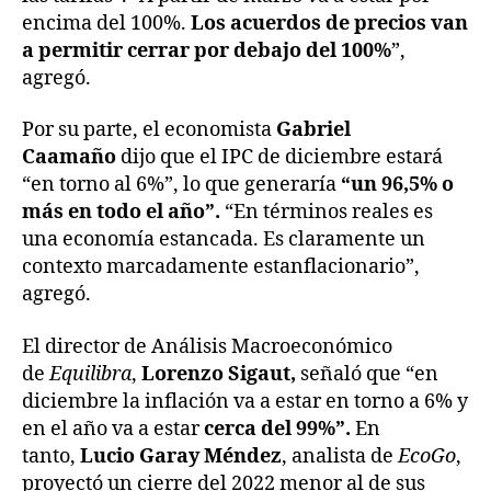
encima del 100%.
Los acuerdos de precios van
a permitir cerrar por debajo del 100%
”,
agregó.
Por su parte, el economista
Gabriel
Caamaño
dijo que el IPC de diciembre estará
“en torno al 6%”, lo que generaría
“un 96,5% o
más en todo el año”.
“En términos reales es
una economía estancada. Es claramente un
contexto marcadamente estanflacionario”,
agregó.
El director de Análisis Macroeconómico
de
Equilibra
,
Lorenzo Sigaut,
señaló que “en
diciembre la inflación va a estar en torno a 6% y
en el año va a estar
cerca del 99%”.
En
tanto,
Lucio Garay Méndez
, analista de
EcoGo
,
proyectó un cierre del 2022 menor al de sus