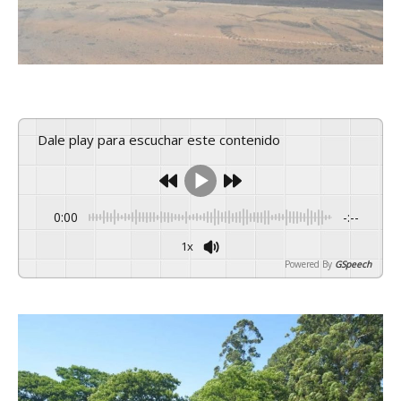
Dale play para escuchar este contenido
0:00
-:--
1x
Powered By
GSpeech