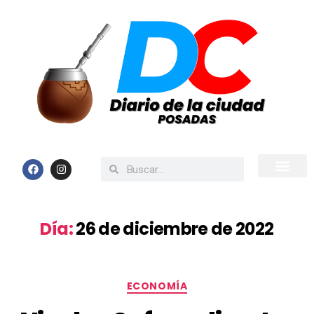
Inicio
Todas las Noticias
Día:
26 de diciembre de 2022
ECONOMÍA