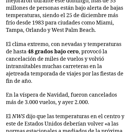
mejoraron durante este domingo, más de 55
millones de personas están bajo alerta de bajas
temperaturas, siendo el 25 de diciembre más
frío desde 1983 para ciudades como Miami,
Tampa, Orlando y West Palm Beach.
El clima extremo, con nevadas y temperaturas
de hasta
48 grados bajo cero
, provocó la
cancelación de miles de vuelos y volvió
intransitables muchas carreteras en la
ajetreada temporada de viajes por las fiestas de
fin de año.
En la víspera de Navidad, fueron cancelados
más de 3.000 vuelos, y ayer 2.000.
El
NWS
dijo que las temperaturas en el centro y
este de Estados Unidos deberían volver «a las
normas estacionales a mediados de la próxima