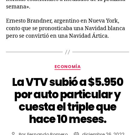
semana».
Ernesto Brandner, argentino en Nueva York,
conto que se pronosticaba una Navidad blanca
pero se convirtió en una Navidad Ártica.
ECONOMÍA
La VTV subió a $5.950
por auto particular y
cuesta el triple que
hace 10 meses.
Por
Fernando Romero
diciembre 26, 2022