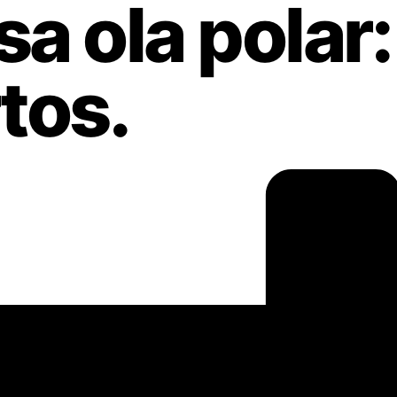
sa ola polar
tos.