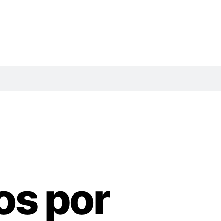
os por