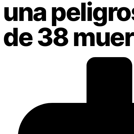
una peligro
de 38 muer