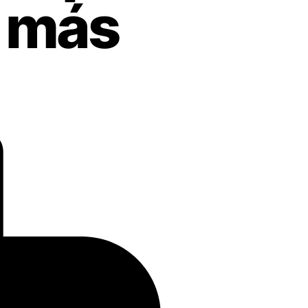
: más