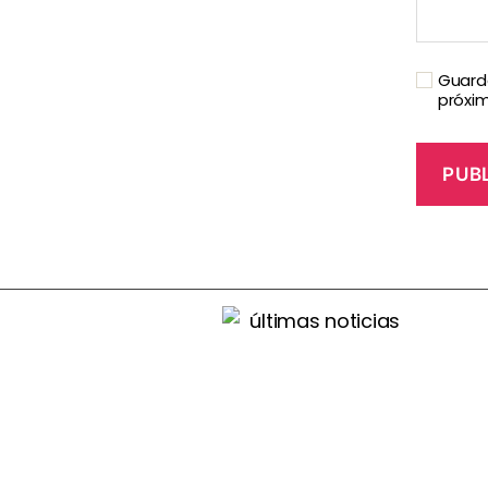
Guarda
próxi