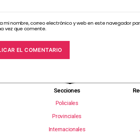
 mi nombre, correo electrónico y web en este navegador par
ma vez que comente.
Secciones
Re
Policiales
Provinciales
Internacionales