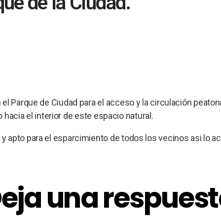
que de la Ciudad.
el Parque de Ciudad para el acceso y la circulación peatona
 hacia el interior de este espacio natural.
apto para el esparcimiento de todos los vecinos asi lo acl
eja una respues