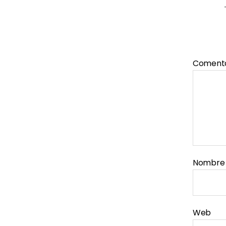
Coment
Nombr
Web