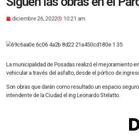
Siguen las obras en el Par
diciembre 26, 2022
10:21 am
La municipalidad de Posadas realizó el mejoramiento en 
vehicular a través del asfalto, desde el pórtico de ingreso
Son obras que darán como resultado un espacio seguro y 
intendente de la Ciudad el ing Leonardo Stelatto.
D