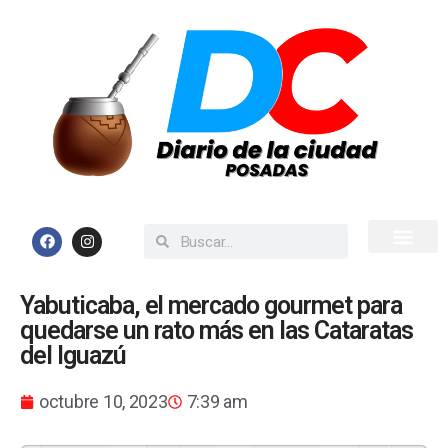
Inicio
Todas las Noticias
Yabuticaba, el mercado gourmet para
quedarse un rato más en las Cataratas
del Iguazú
octubre 10, 2023
7:39 am