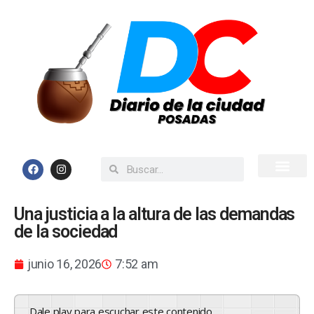
Inicio
Todas las Noticias
Una justicia a la altura de las demandas
de la sociedad
junio 16, 2026
7:52 am
Dale play para escuchar este contenido