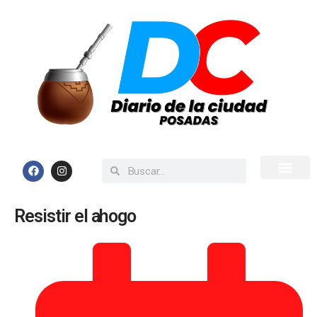
Inicio
Todas las Noticias
Resistir el ahogo