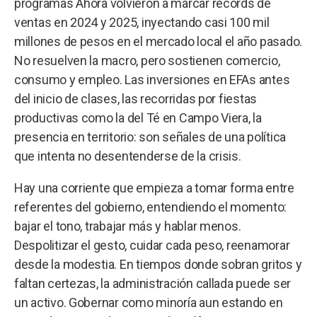
programas Ahora volvieron a marcar récords de
ventas en 2024 y 2025, inyectando casi 100 mil
millones de pesos en el mercado local el año pasado.
No resuelven la macro, pero sostienen comercio,
consumo y empleo. Las inversiones en EFAs antes
del inicio de clases, las recorridas por fiestas
productivas como la del Té en Campo Viera, la
presencia en territorio: son señales de una política
que intenta no desentenderse de la crisis.
Hay una corriente que empieza a tomar forma entre
referentes del gobierno, entendiendo el momento:
bajar el tono, trabajar más y hablar menos.
Despolitizar el gesto, cuidar cada peso, reenamorar
desde la modestia. En tiempos donde sobran gritos y
faltan certezas, la administración callada puede ser
un activo. Gobernar como minoría aun estando en