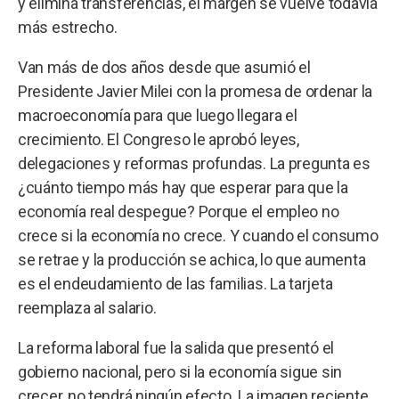
y elimina transferencias, el margen se vuelve todavía
más estrecho.
Van más de dos años desde que asumió el
Presidente Javier Milei con la promesa de ordenar la
macroeconomía para que luego llegara el
crecimiento. El Congreso le aprobó leyes,
delegaciones y reformas profundas. La pregunta es
¿cuánto tiempo más hay que esperar para que la
economía real despegue? Porque el empleo no
crece si la economía no crece. Y cuando el consumo
se retrae y la producción se achica, lo que aumenta
es el endeudamiento de las familias. La tarjeta
reemplaza al salario.
La reforma laboral fue la salida que presentó el
gobierno nacional, pero si la economía sigue sin
crecer, no tendrá ningún efecto. La imagen reciente