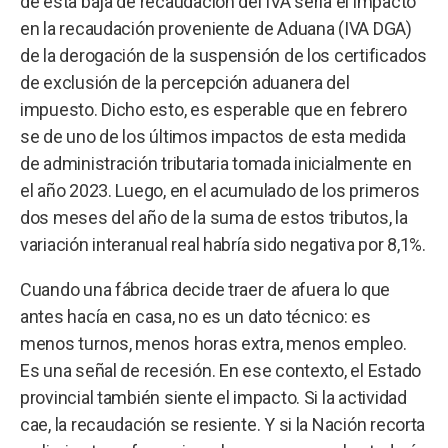
de esta baja de recaudación del IVA sería el impacto
en la recaudación proveniente de Aduana (IVA DGA)
de la derogación de la suspensión de los certificados
de exclusión de la percepción aduanera del
impuesto. Dicho esto, es esperable que en febrero
se de uno de los últimos impactos de esta medida
de administración tributaria tomada inicialmente en
el año 2023. Luego, en el acumulado de los primeros
dos meses del año de la suma de estos tributos, la
variación interanual real habría sido negativa por 8,1%.
Cuando una fábrica decide traer de afuera lo que
antes hacía en casa, no es un dato técnico: es
menos turnos, menos horas extra, menos empleo.
Es una señal de recesión. En ese contexto, el Estado
provincial también siente el impacto. Si la actividad
cae, la recaudación se resiente. Y si la Nación recorta