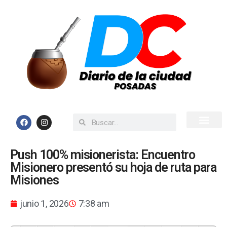
Inicio
Todas las Noticias
Push 100% misionerista: Encuentro
Misionero presentó su hoja de ruta para
Misiones
junio 1, 2026
7:38 am