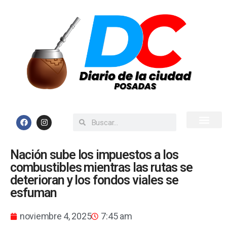
Inicio
Todas las Noticias
Nación sube los impuestos a los
combustibles mientras las rutas se
deterioran y los fondos viales se
esfuman
noviembre 4, 2025
7:45 am