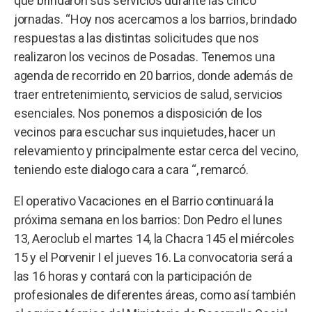
que brindaron sus servicios durante las cinco
jornadas. “Hoy nos acercamos a los barrios, brindado
respuestas a las distintas solicitudes que nos
realizaron los vecinos de Posadas. Tenemos una
agenda de recorrido en 20 barrios, donde además de
traer entretenimiento, servicios de salud, servicios
esenciales. Nos ponemos a disposición de los
vecinos para escuchar sus inquietudes, hacer un
relevamiento y principalmente estar cerca del vecino,
teniendo este dialogo cara a cara “, remarcó.
El operativo Vacaciones en el Barrio continuará la
próxima semana en los barrios: Don Pedro el lunes
13, Aeroclub el martes 14, la Chacra 145 el miércoles
15 y el Porvenir I el jueves 16. La convocatoria será a
las 16 horas y contará con la participación de
profesionales de diferentes áreas, como así también