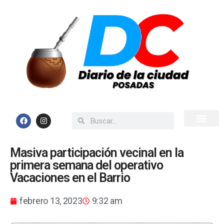
Inicio
Todas las Noticias
Masiva participación vecinal en la
primera semana del operativo
Vacaciones en el Barrio
febrero 13, 2023
9:32 am