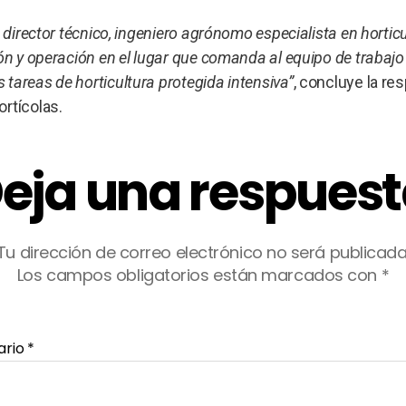
 director técnico, ingeniero agrónomo especialista en hortic
ón y operación en el lugar que comanda al equipo de trabajo
tareas de horticultura protegida intensiva”
, concluye la re
rtícolas.
eja una respues
Tu dirección de correo electrónico no será publicada
Los campos obligatorios están marcados con
*
ario
*