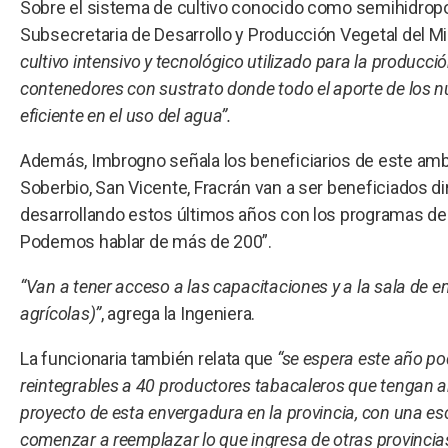
Sobre el sistema de cultivo conocido como semihidropo
Subsecretaria de Desarrollo y Producción Vegetal del Mi
cultivo intensivo y tecnológico utilizado para la producció
contenedores con sustrato donde todo el aporte de los nut
eficiente en el uso del agua”.
Además, Imbrogno señala los beneficiarios de este amb
Soberbio, San Vicente, Fracrán van a ser beneficiados di
desarrollando estos últimos años con los programas de d
Podemos hablar de más de 200”.
“Van a tener acceso a las capacitaciones y a la sala de
agrícolas)”
, agrega la Ingeniera.
La funcionaria también relata que
“se espera este año po
reintegrables a 40 productores tabacaleros que tengan an
proyecto de esta envergadura en la provincia, con una esc
comenzar a reemplazar lo que ingresa de otras provincia