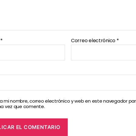
e
*
Correo electrónico
*
 mi nombre, correo electrónico y web en este navegador par
ma vez que comente.