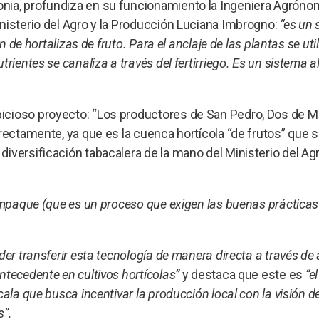
nia, profundiza en su funcionamiento la Ingeniera Agróno
nisterio del Agro y la Producción Luciana Imbrogno:
“es un 
n de hortalizas de fruto. Para el anclaje de las plantas se uti
rientes se canaliza a través del fertirriego. Es un sistema 
icioso proyecto: “Los productores de San Pedro, Dos de Ma
rectamente, ya que es la cuenca hortícola “de frutos” que 
iversificación tabacalera de la mano del Ministerio del Agr
 empaque (que es un proceso que exigen las buenas prácticas
der transferir esta tecnología de manera directa a través de
tecedente en cultivos hortícolas”
y destaca que este es
“e
ala que busca incentivar la producción local con la visión d
s”.