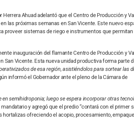
dor Herrera Ahuad adelantó que el Centro de Producción y Va
 en las próximas semanas en San Vicente. Este nuevo esp
ca proveer sistemas de riego e instrumentos que permitan 
ente inauguración del flamante Centro de Producción y Va
en San Vicente. Esta nueva unidad productiva forma parte 
erativizados de esa región, asistiéndolos para sortear las d
gún informó el Gobernador ante el pleno de la Cámara de
e en semihidroponia; luego se espera incorporar otras tecnol
el mandatario y agregó que el predio “contará con el primer
 hortalizas ofreciendo el acopio, procesamiento, empaque