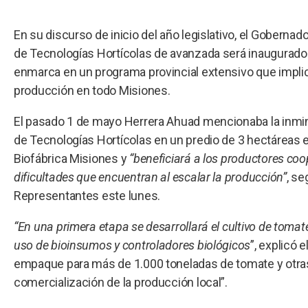
En su discurso de inicio del año legislativo, el Goberna
de Tecnologías Hortícolas de avanzada será inaugurado
enmarca en un programa provincial extensivo que impli
producción en todo Misiones.
El pasado 1 de mayo Herrera Ahuad mencionaba la inmin
de Tecnologías Hortícolas en un predio de 3 hectáreas 
Biofábrica Misiones y
“beneficiará a los productores coop
dificultades que encuentran al escalar la producción”
, se
Representantes este lunes.
“En una primera etapa se desarrollará el cultivo de tomat
uso de bioinsumos y controladores biológicos
”, explicó 
empaque para más de 1.000 toneladas de tomate y otras
comercialización de la producción local”.