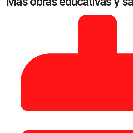
Más obras educativas y san