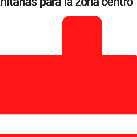
itarias para la zona centro