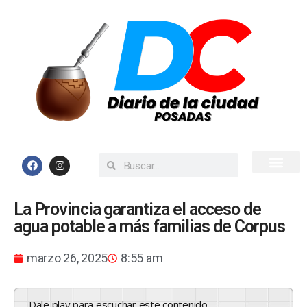
Inicio
Todas las Noticias
La Provincia garantiza el acceso de
agua potable a más familias de Corpus
marzo 26, 2025
8:55 am
Dale play para escuchar este contenido