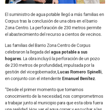
El suministro de agua potable llegó a más familias en
Corpus tras la conclusión de una obra en el barrio
Zona Centro. La perforación de 230 metros permite
el abastecimiento del recurso a cientos de vecinos.
Las familias del Barrio Zona Centro de Corpus
celebraron la llegada del
agua potable a sus
hogares
. La obra incluyó la perforación de un pozo
de 230 metros de profundidad, impulsada por la
gestión del vicegobernador,
Lucas Romero Spinelli
,
en conjunto con el intendente
Emanuel Benítez
.
“Desde el primer momento que tomamos
conocimiento de la necesidad, nos comprometimos
a trabajar junto al municipio para que esta obra fuera
una realidad. Hoy, ver el agua correr y escuchar a las