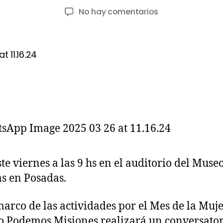
No hay comentarios
ste viernes a las 9 hs en el auditorio del Muse
s en Posadas.
marco de las actividades por el Mes de la Mujer
o Podemos Misiones realizará un conversato