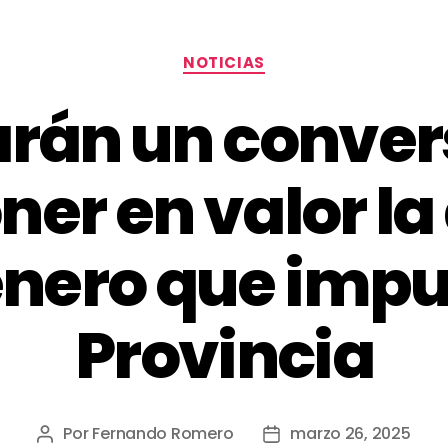
NOTICIAS
arán un conver
ner en valor l
nero que impu
Provincia
Por
Fernando Romero
marzo 26, 2025