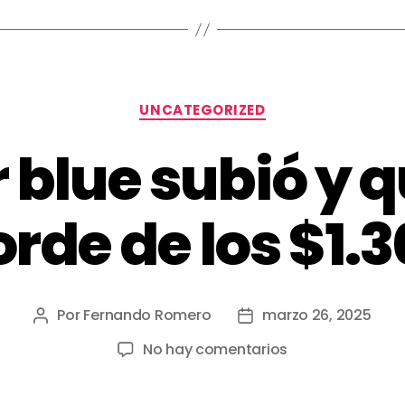
UNCATEGORIZED
r blue subió y 
rde de los $1.
Por
Fernando Romero
marzo 26, 2025
No hay comentarios