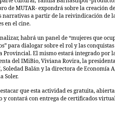
 parte cultural, Yamila Barnasthpol -producto
o de MUTAR- expondrá sobre la creación d
 narrativas a partir de la reivindicación de l
s en el cine.
inalizar, habrá un panel de “mujeres que ocu
os” para dialogar sobre el rol y las conquistas
ca Provincial. El mismo estará integrado por l
enta del IMiBio, Viviana Rovira, la presidenta
 Soledad Balán y la directora de Economía A
a Soler.
estacar que esta actividad es gratuita, abierta
o y contará con entrega de certificados virtual