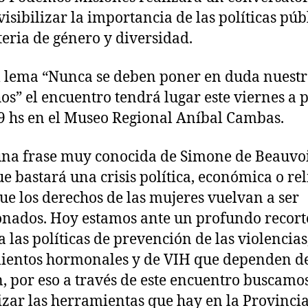
visibilizar la importancia de las políticas púb
eria de género y diversidad.
l lema “Nunca se deben poner en duda nuestr
os” el encuentro tendrá lugar este viernes a p
 9 hs en el Museo Regional Aníbal Cambas.
na frase muy conocida de Simone de Beauvo
ue bastará una crisis política, económica o rel
ue los derechos de las mujeres vuelvan a ser
onados. Hoy estamos ante un profundo recort
a las políticas de prevención de las violencias,
ientos hormonales y de VIH que dependen d
, por eso a través de este encuentro buscamo
lizar las herramientas que hay en la Provincia