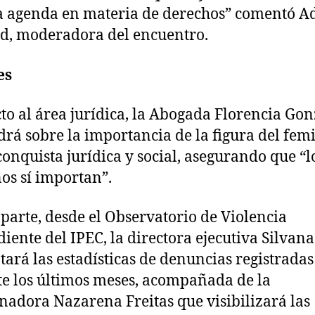
 agenda en materia de derechos” comentó A
d, moderadora del encuentro.
es
to al área jurídica, la Abogada Florencia Gon
rá sobre la importancia de la figura del femi
onquista jurídica y social, asegurando que “l
os sí importan”.
 parte, desde el Observatorio de Violencia
iente del IPEC, la directora ejecutiva Silvan
ará las estadísticas de denuncias registradas
e los últimos meses, acompañada de la
nadora Nazarena Freitas que visibilizará las