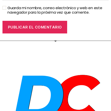
Guarda mi nombre, correo electrónico y web en este
navegador para la próxima vez que comente.