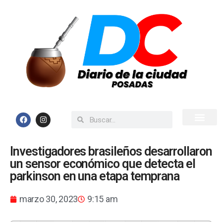
Inicio
Todas las Noticias
Investigadores brasileños desarrollaron
un sensor económico que detecta el
parkinson en una etapa temprana
marzo 30, 2023
9:15 am