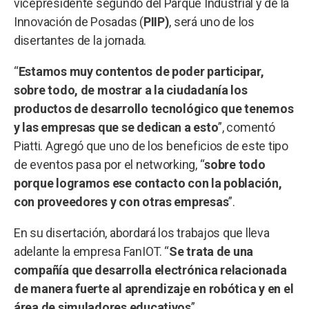
vicepresidente segundo del Parque Industrial y de la
Innovación de Posadas (
PIIP)
, será uno de los
disertantes de la jornada.
“
Estamos muy contentos de poder participar,
sobre todo, de mostrar a la ciudadanía los
productos de desarrollo tecnológico que tenemos
y las empresas que se dedican a esto
”, comentó
Piatti. Agregó que uno de los beneficios de este tipo
de eventos pasa por el networking, “
sobre todo
porque logramos ese contacto con la población,
con proveedores y con otras empresas
”.
En su disertación, abordará los trabajos que lleva
adelante la empresa FanIOT. “
Se trata de una
compañía que desarrolla electrónica relacionada
de manera fuerte al aprendizaje en robótica y en el
área de simuladores educativos
”.