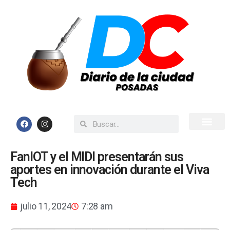
Inicio
Todas las Noticias
FanIOT y el MIDI presentarán sus
aportes en innovación durante el Viva
Tech
julio 11, 2024
7:28 am