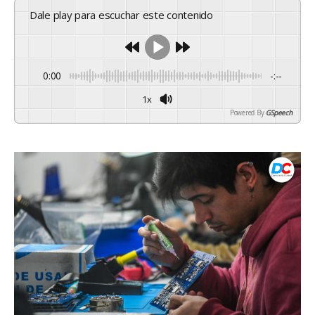
Dale play para escuchar este contenido
0:00
-:--
1x
Powered By
GSpeech