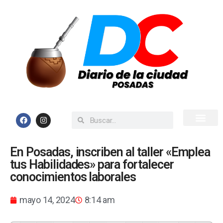
Inicio
Todas las Noticias
En Posadas, inscriben al taller «Emplea
tus Habilidades» para fortalecer
conocimientos laborales
mayo 14, 2024
8:14 am