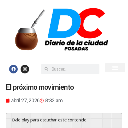
Inicio
Todas las Noticias
El próximo movimiento
abril 27, 2026
8:32 am
Dale play para escuchar este contenido