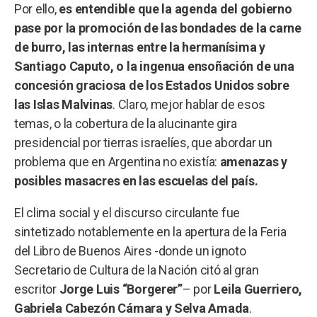
Por ello,
es entendible que la agenda del gobierno
pase por la promoción de las bondades de la carne
de burro, las internas entre la hermanísima y
Santiago Caputo, o la ingenua ensoñación de una
concesión graciosa de los Estados Unidos sobre
las Islas Malvinas
. Claro, mejor hablar de esos
temas, o la cobertura de la alucinante gira
presidencial por tierras israelíes, que abordar un
problema que en Argentina no existía:
amenazas y
posibles masacres en las escuelas del país.
El clima social y el discurso circulante fue
sintetizado notablemente en la apertura de la Feria
del Libro de Buenos Aires -donde un ignoto
Secretario de Cultura de la Nación citó al gran
escritor
Jorge Luis “Borgerer”
– por
Leila Guerriero,
Gabriela Cabezón Cámara y Selva Amada
.