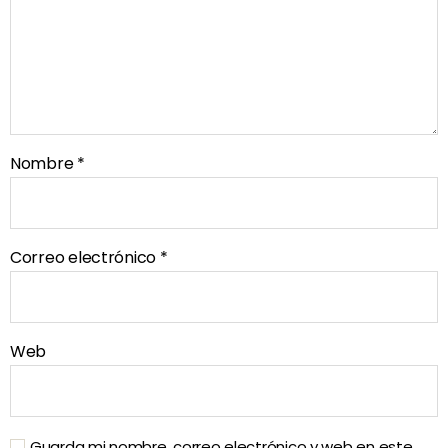
Nombre
*
Correo electrónico
*
Web
Guarda mi nombre, correo electrónico y web en este