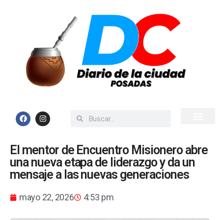
Inicio
Todas las Noticias
El mentor de Encuentro Misionero abre
una nueva etapa de liderazgo y da un
mensaje a las nuevas generaciones
mayo 22, 2026
4:53 pm