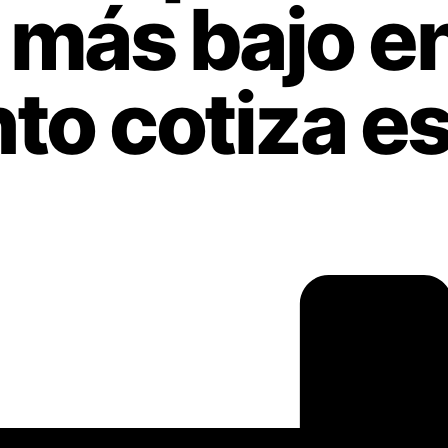
r más bajo e
to cotiza e