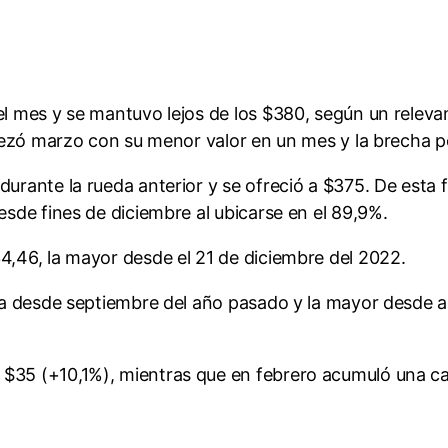
del mes y se mantuvo lejos de los $380, según un rele
empezó marzo con su menor valor en un mes y la brecha p
durante la rueda anterior y se ofreció a $375. De esta
esde fines de diciembre al ubicarse en el 89,9%.
34,46, la mayor desde el 21 de diciembre del 2022.
 baja desde septiembre del año pasado y la mayor desde
 $35 (+10,1%), mientras que en febrero acumuló una ca