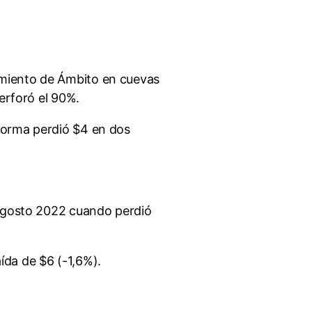
vamiento de Ámbito en cuevas
erforó el 90%.
 forma perdió $4 en dos
 agosto 2022 cuando perdió
ída de $6 (-1,6%).