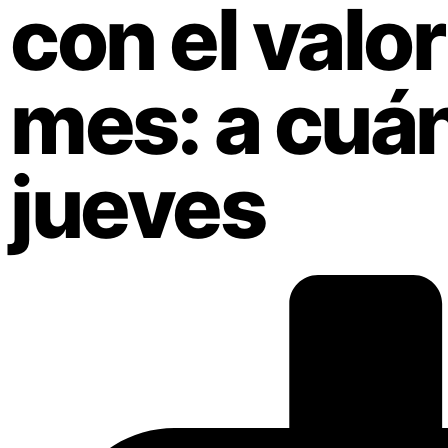
con el valo
mes: a cuán
jueves