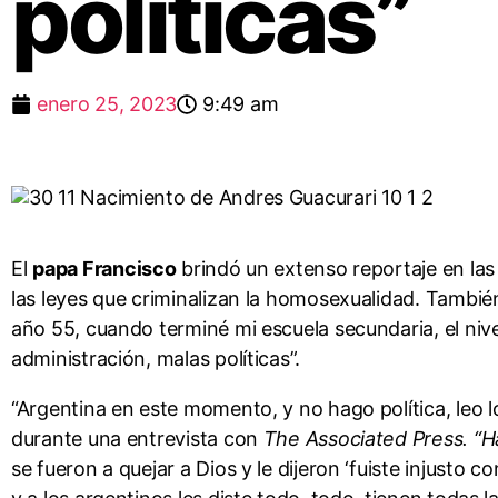
políticas”
enero 25, 2023
9:49 am
El
papa Francisco
brindó un extenso reportaje en las
las leyes que criminalizan la homosexualidad. También
año 55, cuando terminé mi escuela secundaria, el niv
administración, malas políticas”.
“Argentina en este momento, y no hago política, leo l
durante una entrevista con
The Associated Press. “
se fueron a quejar a Dios y le dijeron ‘fuiste injusto 