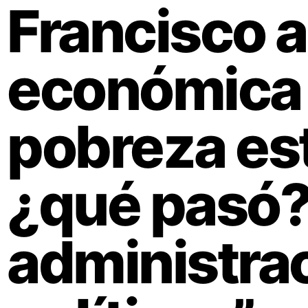
Francisco a 
económica 
pobreza es
¿qué pasó?
administra