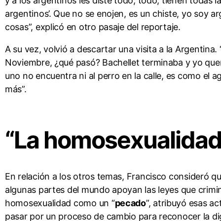
y a los argentinos les diste todo, todo, tienen todas la
argentinos’. Que no se enojen, es un chiste, yo soy a
cosas”, explicó en otro pasaje del reportaje.
A su vez, volvió a descartar una visita a la Argentina. 
Noviembre, ¿qué pasó? Bachellet terminaba y yo quer
uno no encuentra ni al perro en la calle, es como el 
más”.
“La homosexualidad 
En relación a los otros temas, Francisco consideró q
algunas partes del mundo apoyan las leyes que crimi
homosexualidad como un “
pecado
”, atribuyó esas a
pasar por un proceso de cambio para reconocer la di