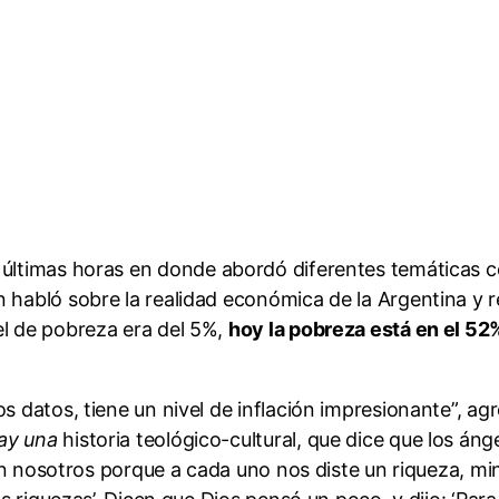
 últimas horas en donde abordó diferentes temáticas com
 habló sobre la realidad económica de la Argentina y rea
el de pobreza era del 5%,
hoy la pobreza está en el 52
os datos, tiene un nivel de inflación impresionante”, ag
Hay una
historia teológico-cultural, que dice que los áng
con nosotros porque a cada uno nos diste un riqueza, min