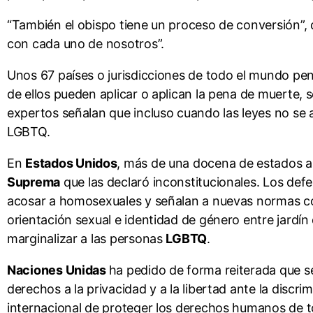
“También el obispo tiene un proceso de conversión”, d
con cada uno de nosotros”.
Unos 67 países o jurisdicciones de todo el mundo pen
de ellos pueden aplicar o aplican la pena de muerte,
expertos señalan que incluso cuando las leyes no se a
LGBTQ.
En
Estados Unidos
, más de una docena de estados aú
Suprema
que las declaró inconstitucionales. Los de
acosar a homosexuales y señalan a nuevas normas 
orientación sexual e identidad de género entre jardí
marginalizar a las personas
LGBTQ
.
Naciones Unidas
ha pedido de forma reiterada que s
derechos a la privacidad y a la libertad ante la disc
internacional de proteger los derechos humanos de to