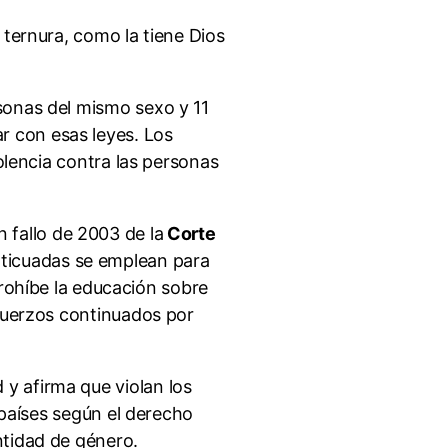
 ternura, como la tiene Dios
sonas del mismo sexo y 11
ar con esas leyes. Los
olencia contra las personas
n fallo de 2003 de la
Corte
nticuadas se emplean para
rohíbe la educación sobre
sfuerzos continuados por
y afirma que violan los
 países según el derecho
ntidad de género.