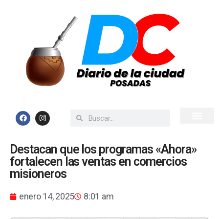
Inicio
Todas las Noticias
Destacan que los programas «Ahora»
fortalecen las ventas en comercios
misioneros
enero 14, 2025
8:01 am