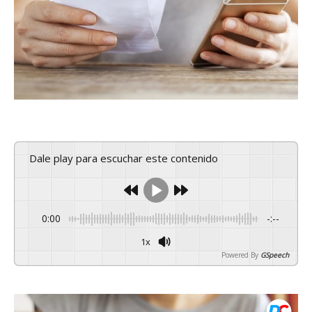
Dale play para escuchar este contenido
0:00
-:--
1x
Powered By
GSpeech