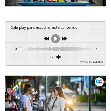
Dale play para escuchar este contenido
0:00
-:--
1x
Powered By
GSpeech