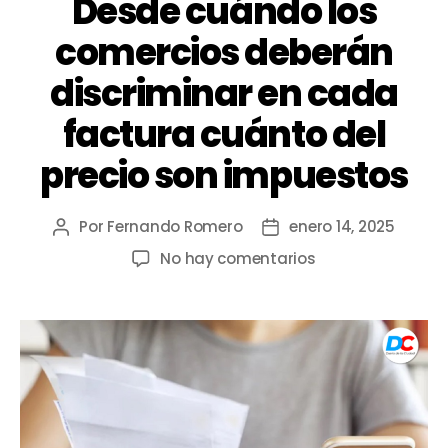
Desde cuándo los
comercios deberán
discriminar en cada
factura cuánto del
precio son impuestos
Por
Fernando Romero
enero 14, 2025
No hay comentarios