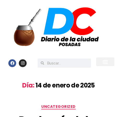
Inicio
Todas las Noticias
Día:
14 de enero de 2025
UNCATEGORIZED