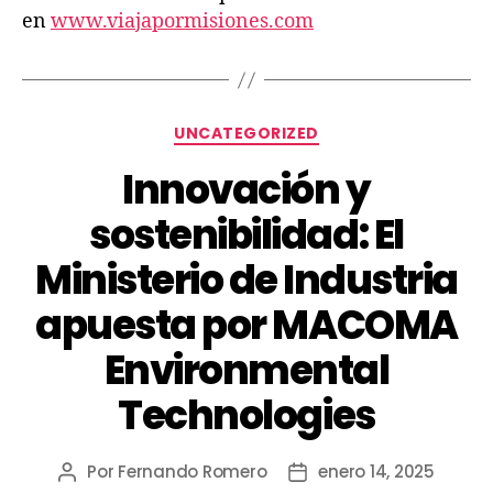
en
www.viajapormisiones.com
UNCATEGORIZED
Innovación y
sostenibilidad: El
Ministerio de Industria
apuesta por MACOMA
Environmental
Technologies
Por
Fernando Romero
enero 14, 2025