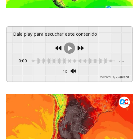
Dale play para escuchar este contenido
0:00
-:--
1x
Powered By
GSpeech