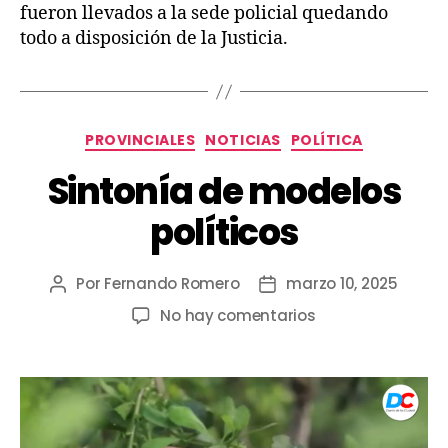
fueron llevados a la sede policial quedando
todo a disposición de la Justicia.
PROVINCIALES
NOTICIAS
POLÍTICA
Sintonía de modelos
políticos
Por
Fernando Romero
marzo 10, 2025
No hay comentarios