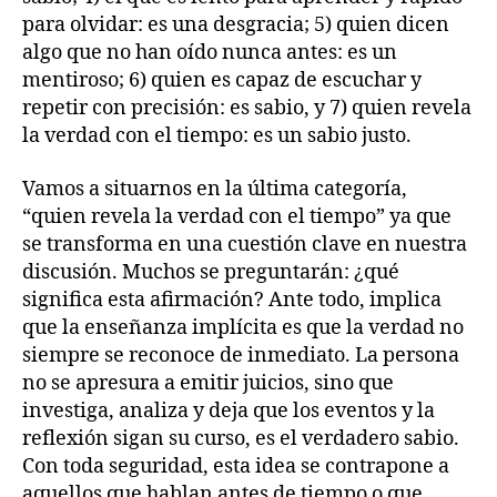
para olvidar: es una desgracia; 5) quien dicen
algo que no han oído nunca antes: es un
mentiroso; 6) quien es capaz de escuchar y
repetir con precisión: es sabio, y 7) quien revela
la verdad con el tiempo: es un sabio justo.
Vamos a situarnos en la última categoría,
“quien revela la verdad con el tiempo” ya que
se transforma en una cuestión clave en nuestra
discusión. Muchos se preguntarán: ¿qué
significa esta afirmación? Ante todo, implica
que la enseñanza implícita es que la verdad no
siempre se reconoce de inmediato. La persona
no se apresura a emitir juicios, sino que
investiga, analiza y deja que los eventos y la
reflexión sigan su curso, es el verdadero sabio.
Con toda seguridad, esta idea se contrapone a
aquellos que hablan antes de tiempo o que