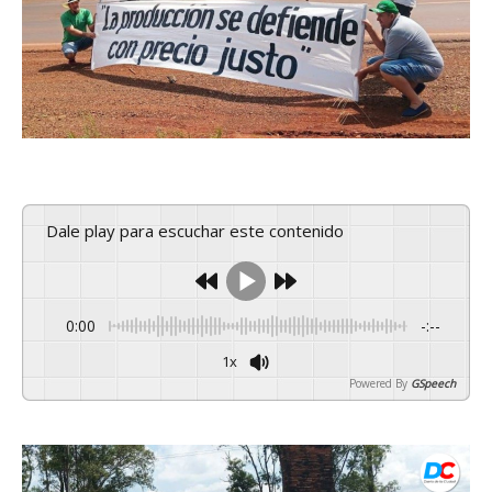
Dale play para escuchar este contenido
0:00
-:--
1x
Powered By
GSpeech