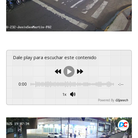
Dale play para escuchar este contenido
0:00
-:--
1x
Powered By
GSpeech