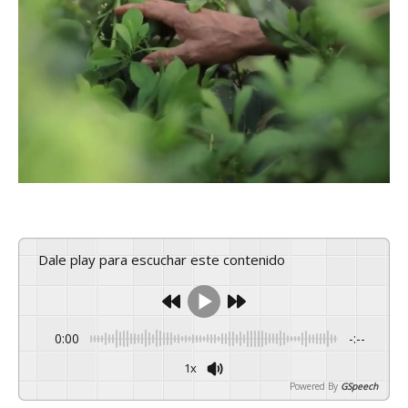
Dale play para escuchar este contenido
0:00
-:--
1x
Powered By
GSpeech