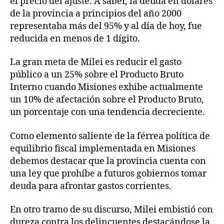
el precio del ajuste. A saber, la deuda en dólares
de la provincia a principios del año 2000
representaba más del 95% y al día de hoy, fue
reducida en menos de 1 dígito.
La gran meta de Milei es reducir el gasto
público a un 25% sobre el Producto Bruto
Interno cuando Misiones exhibe actualmente
un 10% de afectación sobre el Producto Bruto,
un porcentaje con una tendencia decreciente.
Como elemento saliente de la férrea política de
equilibrio fiscal implementada en Misiones
debemos destacar que la provincia cuenta con
una ley que prohíbe a futuros gobiernos tomar
deuda para afrontar gastos corrientes.
En otro tramo de su discurso, Milei embistió con
dureza contra los delincuentes destacándose la