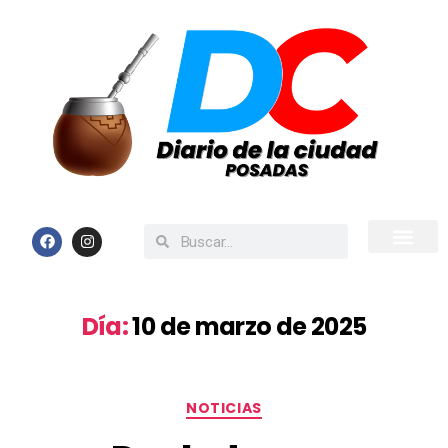
Inicio
Todas las Noticias
Día:
10 de marzo de 2025
NOTICIAS