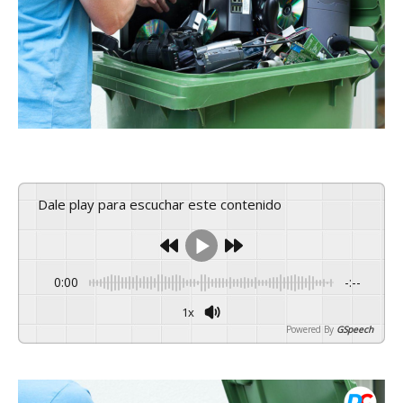
Dale play para escuchar este contenido
0:00
-:--
1x
Powered By
GSpeech