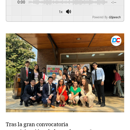
0:00
-:--
1x
Powered By
GSpeech
Tras la gran convocatoria