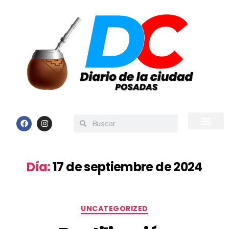
Inicio
Todas las Noticias
Día:
17 de septiembre de 2024
UNCATEGORIZED