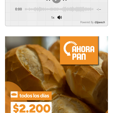
0:00
-:--
1x
Powered By
GSpeech