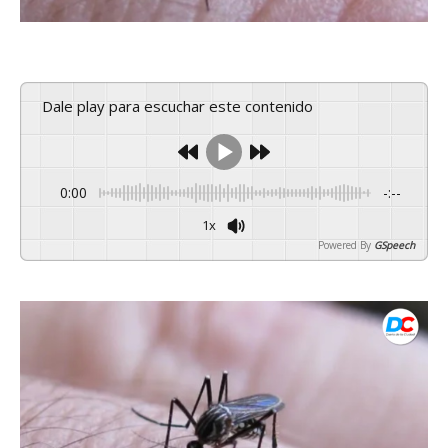
Dale play para escuchar este contenido
0:00
-:--
1x
Powered By
GSpeech