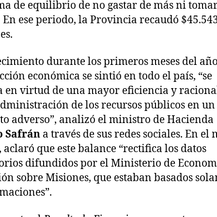
a de equilibrio de no gastar de más ni toma
 En ese periodo, la Provincia recaudó $45.54
es.
ecimiento durante los primeros meses del año
cción económica se sintió en todo el país, “se
a en virtud de una mayor eficiencia y racion
administración de los recursos públicos en un
to adverso”, analizó el ministro de Hacienda
o Safrán
a través de sus redes sociales. En el
, aclaró que este balance “rectifica los datos
orios difundidos por el Ministerio de Econom
ión sobre Misiones, que estaban basados sol
imaciones”.