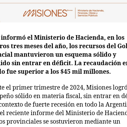
informó el Ministerio de Hacienda, en los
os tres meses del año, los recursos del G
ncial mantuvieron un esquema sólido y
ido sin entrar en déficit. La recaudación e
o fue superior a los $45 mil millones.
e el primer trimestre de 2024, Misiones logr
eño sólido en materia fiscal, sin entrar en dé
contexto de fuerte recesión en todo la Argent
el reciente informe del Ministerio de Haciend
os provinciales se sostuvieron mediante un