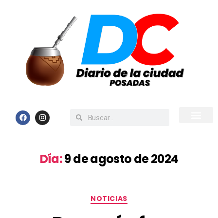
Inicio
Todas las Noticias
Día:
9 de agosto de 2024
NOTICIAS