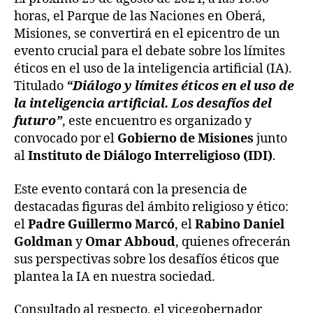
horas, el Parque de las Naciones en Oberá,
Misiones, se convertirá en el epicentro de un
evento crucial para el debate sobre los límites
éticos en el uso de la inteligencia artificial (IA).
Titulado
“Diálogo y límites éticos en el uso de
la inteligencia artificial. Los desafíos del
futuro”
, este encuentro es organizado y
convocado por el
Gobierno de Misiones
junto
al
Instituto de Diálogo Interreligioso (IDI)
.
Este evento contará con la presencia de
destacadas figuras del ámbito religioso y ético:
el
Padre Guillermo Marcó
, el
Rabino Daniel
Goldman
y
Omar Abboud
, quienes ofrecerán
sus perspectivas sobre los desafíos éticos que
plantea la IA en nuestra sociedad.
Consultado al respecto, el vicegobernador