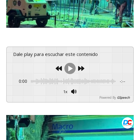
Dale play para escuchar este contenido
0:00
-:--
1x
Powered By
GSpeech