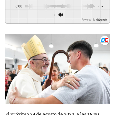
0:00
-:--
1x
Powered By
GSpeech
El próximo 29 de agosto de 2024, a las 18:00