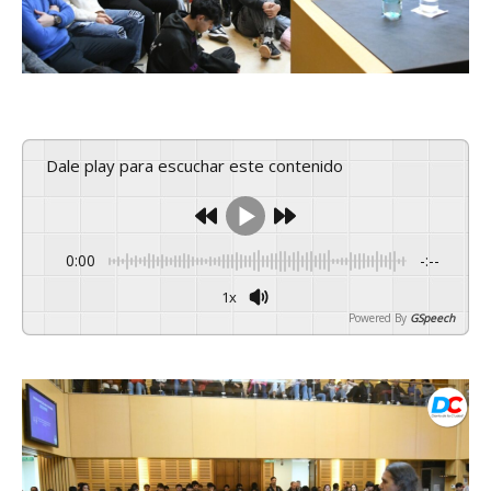
Dale play para escuchar este contenido
0:00
-:--
1x
Powered By
GSpeech