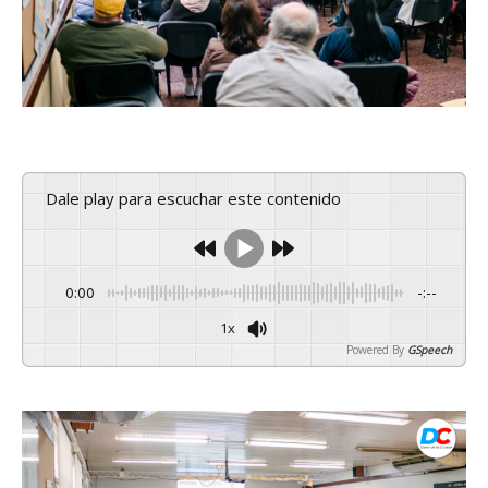
Dale play para escuchar este contenido
0:00
-:--
1x
Powered By
GSpeech