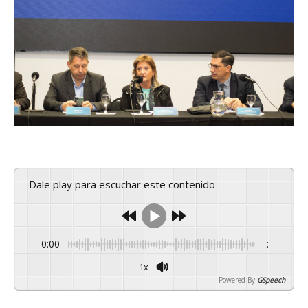
Dale play para escuchar este contenido
0:00
-:--
1x
Powered By
GSpeech