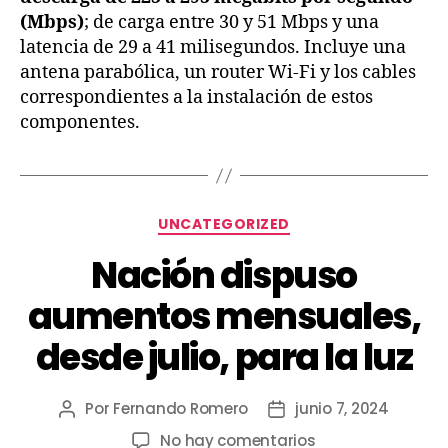
(Mbps)
; de carga entre 30 y 51 Mbps y una
latencia de 29 a 41 milisegundos. Incluye una
antena parabólica, un router Wi-Fi y los cables
correspondientes a la instalación de estos
componentes.
UNCATEGORIZED
Nación dispuso
aumentos mensuales,
desde julio, para la luz
Por
Fernando Romero
junio 7, 2024
No hay comentarios