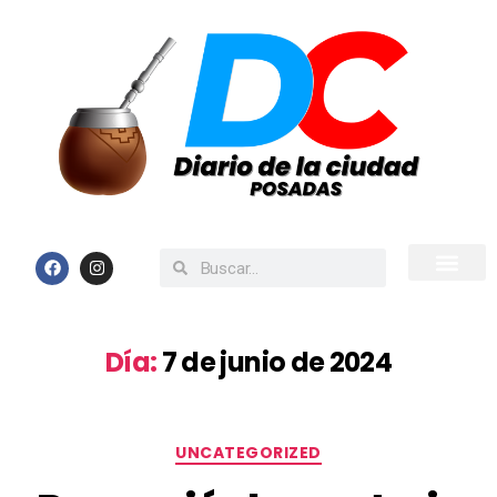
Inicio
Todas las Noticias
Día:
7 de junio de 2024
UNCATEGORIZED