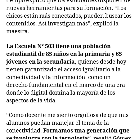
tiempo explicó que los estudiantes disponen de
nuevas herramientas para su formación. “Los
chicos están más conectados, pueden buscar los
contenidos. Así investigan más”, explicó la
maestra.
La Escuela N° 503 tiene una población
estudiantil de 85 niños en la primaria y 65
jóvenes en la secundaria
, quienes desde hoy
tienen garantizado el acceso igualitario a la
conectividad y la información, como un
derecho fundamental en el marco de una era
donde lo digital domina la mayoría de los
aspectos de la vida.
“Como docente me siento orgullosa de que mis
alumnos puedan manejar el tema de la
conectividad.
Formamos una generación que
se involucra con la tecnología
“, resaltó Gómez.