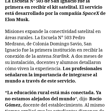
La Escuela N° 503 de San Ignacio fue la
primera en recibir el kit satelital. El servicio
está desarrollado por la compañía
SpaceX
de
Elon Musk.
Misiones expande la conectividad satelital en
áreas rurales. La Escuela N° 503 Pedro
Medrano, de Colonia Domingo Savio, San
Ignacio fue la primera institución en recibir la
conexión de la antena
Starlink
. A dos meses de
su instalación, docentes y alumnos detallaron
cómo viven la experiencia.
Los profesionales
señalaron la importancia de integrarse al
mundo a través de este servicio.
“La educación rural está más conectada. Ya
no estamos alejados del mundo
“, dijo
Rocío
Gómez,
docente del establecimiento. Al mismo