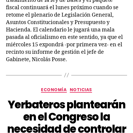
tratamiento de la ley de Bases y el paquete
fiscal continuará el lunes próximo cuando se
retome el plenario de Legislación General,
Asuntos Constitucionales y Presupuesto y
Hacienda. El calendario le jugará una mala
pasada al oficialismo en este sentido, ya que el
miércoles 15 expondrá -por primera vez- en el
recinto su informe de gestión el jefe de
Gabinete, Nicolás Posse.
ECONOMÍA
NOTICIAS
Yerbateros plantearán
en el Congreso la
necesidad de controlar