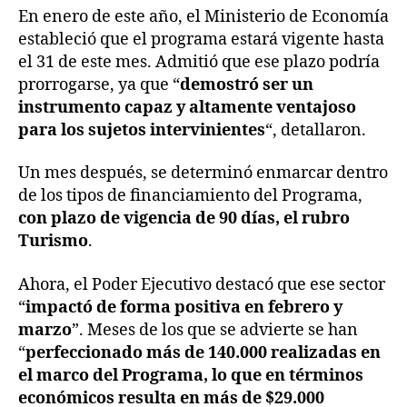
En enero de este año, el Ministerio de Economía
estableció que el programa estará vigente hasta
el 31 de este mes. Admitió que ese plazo podría
prorrogarse, ya que “
demostró ser un
instrumento capaz y altamente ventajoso
para los sujetos intervinientes
“, detallaron.
Un mes después, se determinó enmarcar dentro
de los tipos de financiamiento del Programa,
con plazo de vigencia de 90 días, el rubro
Turismo
.
Ahora, el Poder Ejecutivo destacó que ese sector
“
impactó de forma positiva en febrero y
marzo
”. Meses de los que se advierte se han
“
perfeccionado más de 140.000 realizadas en
el marco del Programa, lo que en términos
económicos resulta en más de $29.000