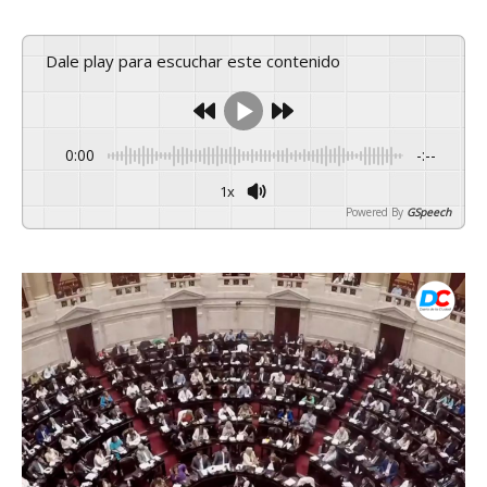
Dale play para escuchar este contenido
0:00
-:--
1x
Powered By
GSpeech