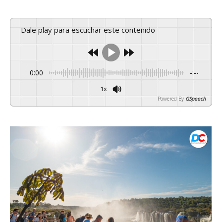
Dale play para escuchar este contenido
0:00
-:--
1x
Powered By
GSpeech