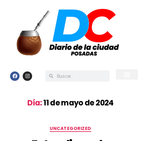
Inicio
Todas las Noticias
Día:
11 de mayo de 2024
UNCATEGORIZED