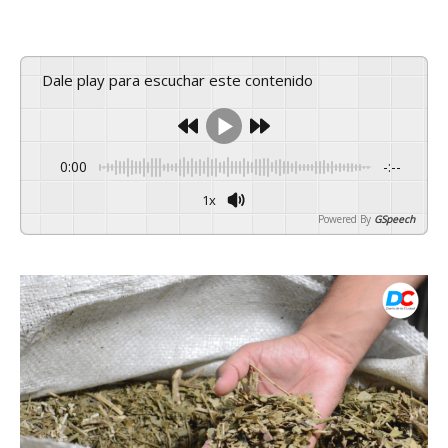
Dale play para escuchar este contenido
0:00
-:--
1x
Powered By
GSpeech