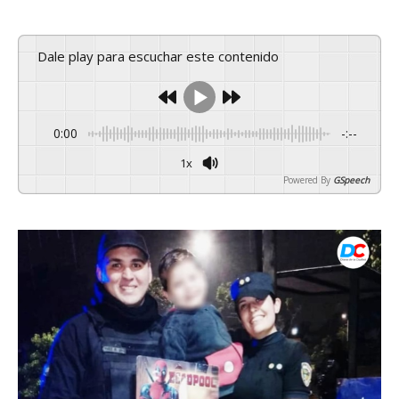
Dale play para escuchar este contenido
0:00
-:--
1x
Powered By
GSpeech