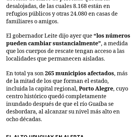
desalojadas, de las cuales 8.168 están en
refugios públicos y otras 24.080 en casas de
familiares o amigos.
El gobernador Leite dijo ayer que
“los números
pueden cambiar sustancialmente”
, a medida
que los cuerpos de rescate tengan acceso a las
localidades que permanecen aisladas.
En total ya son
265 municipios afectados
, más
de la mitad de los que forman el estado,
incluida la capital regional,
Porto Alegre
, cuyo
centro histórico quedó completamente
inundado después de que el río Guaíba se
desbordara, al alcanzar su nivel más alto en
ocho décadas.
EL ALTO URUGUAY EN ALERTA