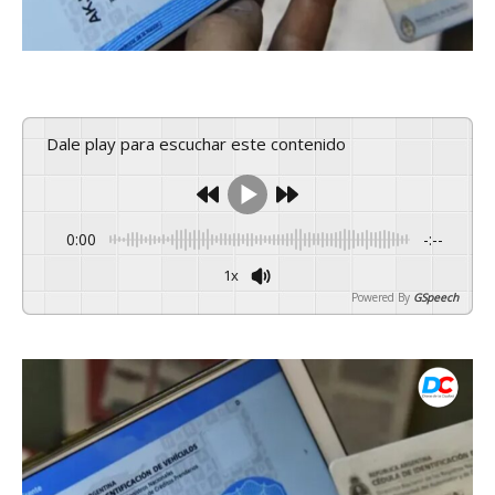
Dale play para escuchar este contenido
0:00
-:--
1x
Powered By
GSpeech