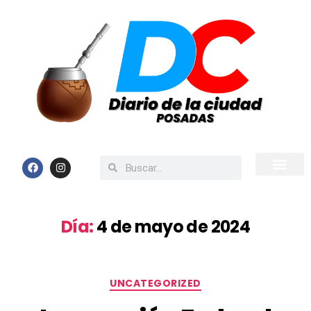
Inicio
Todas las Noticias
Día:
4 de mayo de 2024
UNCATEGORIZED